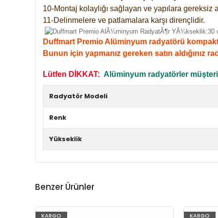
10-Montaj kolaylığı sağlayan ve yapılara gereksiz a
11-Delinmelere ve patlamalara karşı dirençlidir.
Duffmart Premio Alüminyum radyatörü kompakt giri
Bunun için yapmanız gereken satın aldığınız ra
Lütfen DİKKAT:
Alüminyum radyatörler müşterile
Radyatör Modeli
Renk
Yükseklik
Benzer Ürünler
KARGO
KARGO