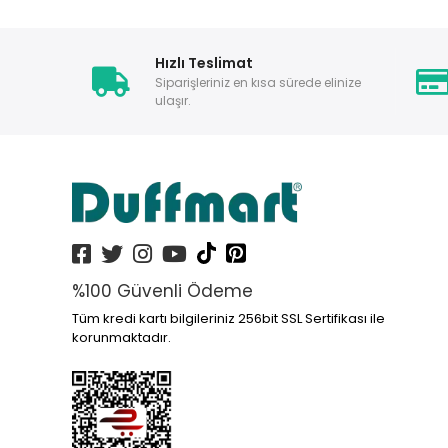
Hızlı Teslimat
Siparişleriniz en kısa sürede elinize
ulaşır.
%100 Güvenli Ödeme
Tüm kredi kartı bilgileriniz 256bit SSL Sertifikası ile
korunmaktadır.