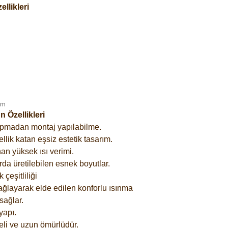
llikleri
 Özellikleri
yapmadan montaj yapılabilme.
lik katan eşsiz estetik tasarım.
an yüksek ısı verimi.
rda üretilebilen esnek boyutlar.
çeşitliliği
ağlayarak elde edilen konforlu ısınma
sağlar.
yapı.
eli ve uzun ömürlüdür.