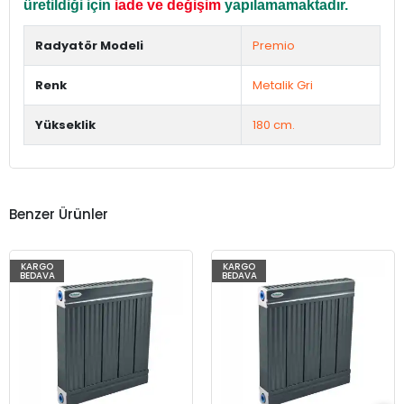
üretildiği için
iade ve değişim
yapılamamaktadır.
Radyatör Modeli
Premio
Renk
Metalik Gri
Yükseklik
180 cm.
Benzer Ürünler
KARGO
KARGO
BEDAVA
BEDAVA