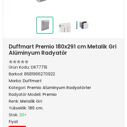
Duffmart Premio 180x291 cm Metalik Gri
Alüminyum Radyatör
Ürün Kodu:
DR77716
Barkod:
8681966270922
Marka:
Duffmart
Kategori:
Premio Alüminyum Radyatörler
Radyatör Modeli:
Premio
Renk:
Metalik Gri
Yükseklik:
180 cm.
Stok:
20+
Fiyat