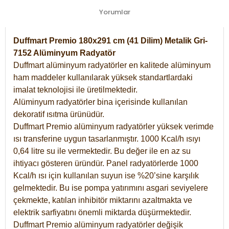
Yorumlar
Duffmart Premio 180x291 cm (41 Dilim) Metalik Gri-
7152 Alüminyum Radyatör
Duffmart alüminyum radyatörler en kalitede alüminyum
ham maddeler kullanılarak yüksek standartlardaki
imalat teknolojisi ile üretilmektedir.
Alüminyum radyatörler bina içerisinde kullanılan
dekoratif ısıtma ürünüdür.
Duffmart Premio alüminyum radyatörler yüksek verimde
ısı transferine uygun tasarlanmıştır. 1000 Kcal/h ısıyı
0,64 litre su ile vermektedir. Bu değer ile en az su
ihtiyacı gösteren üründür. Panel radyatörlerde 1000
Kcal/h ısı için kullanılan suyun ise %20’sine karşılık
gelmektedir. Bu ise pompa yatırımını asgari seviyelere
çekmekte, katılan inhibitör miktarını azaltmakta ve
elektrik sarfiyatını önemli miktarda düşürmektedir.
Duffmart Premio alüminyum radyatörler değişik