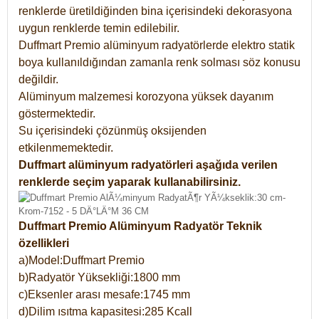
renklerde üretildiğinden bina içerisindeki dekorasyona
uygun renklerde temin edilebilir.
Duffmart Premio alüminyum radyatörlerde elektro statik
boya kullanıldığından zamanla renk solması söz konusu
değildir.
Alüminyum malzemesi korozyona yüksek dayanım
göstermektedir.
Su içerisindeki çözünmüş oksijenden
etkilenmemektedir.
Duffmart alüminyum radyatörleri aşağıda verilen
renklerde seçim yaparak kullanabilirsiniz.
Duffmart Premio Alüminyum Radyatör Teknik
özellikleri
a)Model:Duffmart Premio
b)Radyatör Yüksekliği:1800 mm
c)Eksenler arası mesafe:1745 mm
d)Dilim ısıtma kapasitesi:285 Kcall