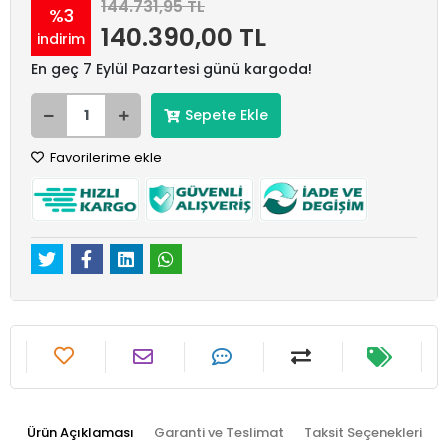
144.731,95 TL
%3
140.390,00 TL
indirim
En geç 7 Eylül Pazartesi günü kargoda!
Sepete Ekle
Favorilerime ekle
Ürün Açıklaması
Garanti ve Teslimat
Taksit Seçenekleri