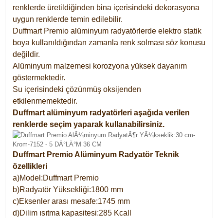
renklerde üretildiğinden bina içerisindeki dekorasyona
uygun renklerde temin edilebilir.
Duffmart Premio alüminyum radyatörlerde elektro statik
boya kullanıldığından zamanla renk solması söz konusu
değildir.
Alüminyum malzemesi korozyona yüksek dayanım
göstermektedir.
Su içerisindeki çözünmüş oksijenden
etkilenmemektedir.
Duffmart alüminyum radyatörleri aşağıda verilen
renklerde seçim yaparak kullanabilirsiniz.
Duffmart Premio Alüminyum Radyatör Teknik
özellikleri
a)Model:Duffmart Premio
b)Radyatör Yüksekliği:1800 mm
c)Eksenler arası mesafe:1745 mm
d)Dilim ısıtma kapasitesi:285 Kcall