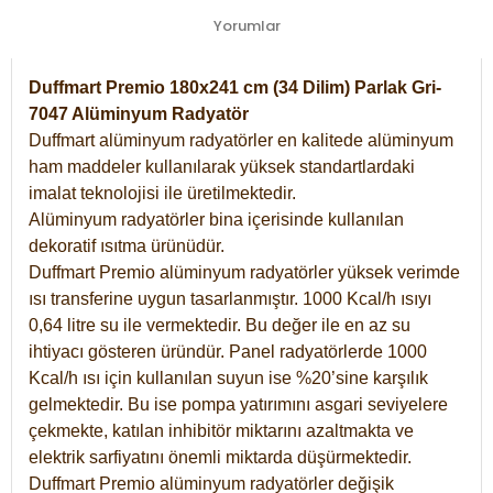
Yorumlar
Duffmart Premio 180x241 cm (34 Dilim) Parlak Gri-
7047 Alüminyum Radyatör
Duffmart alüminyum radyatörler en kalitede alüminyum
ham maddeler kullanılarak yüksek standartlardaki
imalat teknolojisi ile üretilmektedir.
Alüminyum radyatörler bina içerisinde kullanılan
dekoratif ısıtma ürünüdür.
Duffmart Premio alüminyum radyatörler yüksek verimde
ısı transferine uygun tasarlanmıştır. 1000 Kcal/h ısıyı
0,64 litre su ile vermektedir. Bu değer ile en az su
ihtiyacı gösteren üründür. Panel radyatörlerde 1000
Kcal/h ısı için kullanılan suyun ise %20’sine karşılık
gelmektedir. Bu ise pompa yatırımını asgari seviyelere
çekmekte, katılan inhibitör miktarını azaltmakta ve
elektrik sarfiyatını önemli miktarda düşürmektedir.
Duffmart Premio alüminyum radyatörler değişik