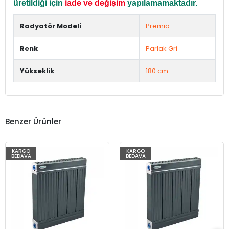
üretildiği için
iade ve değişim
yapılamamaktadır.
Radyatör Modeli
Premio
Renk
Parlak Gri
Yükseklik
180 cm.
Benzer Ürünler
KARGO
KARGO
BEDAVA
BEDAVA