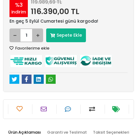
119.989,69 TL
%3
116.390,00 TL
indirim
En geç 5 Eylül Cumartesi günü kargoda!
Sepete Ekle
Favorilerime ekle
Ürün Açıklaması
Garanti ve Teslimat
Taksit Seçenekleri