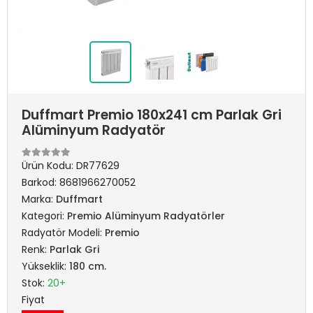
Duffmart Premio 180x241 cm Parlak Gri
Alüminyum Radyatör
Ürün Kodu:
DR77629
Barkod:
8681966270052
Marka:
Duffmart
Kategori:
Premio Alüminyum Radyatörler
Radyatör Modeli:
Premio
Renk:
Parlak Gri
Yükseklik:
180 cm.
Stok:
20+
Fiyat