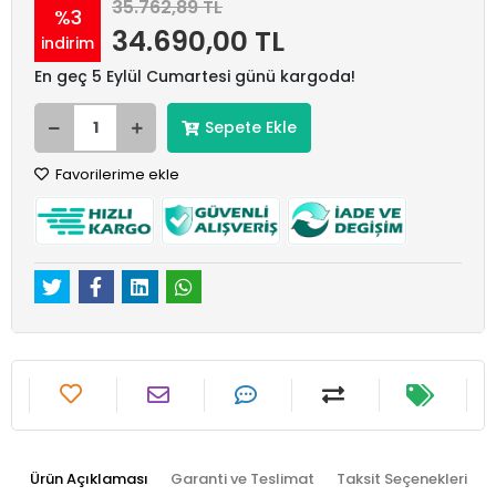
35.762,89 TL
%3
34.690,00 TL
indirim
En geç 5 Eylül Cumartesi günü kargoda!
Sepete Ekle
Favorilerime ekle
Ürün Açıklaması
Garanti ve Teslimat
Taksit Seçenekleri