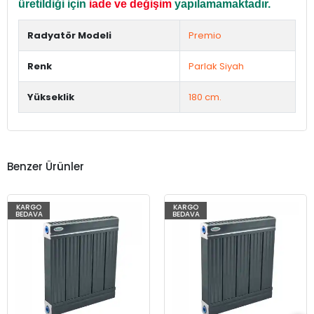
üretildiği için
iade ve değişim
yapılamamaktadır.
Radyatör Modeli
Premio
Renk
Parlak Siyah
Yükseklik
180 cm.
Benzer Ürünler
KARGO
KARGO
BEDAVA
BEDAVA