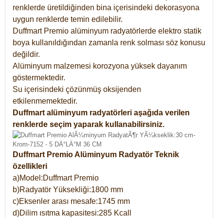
renklerde üretildiğinden bina içerisindeki dekorasyona
uygun renklerde temin edilebilir.
Duffmart Premio alüminyum radyatörlerde elektro statik
boya kullanıldığından zamanla renk solması söz konusu
değildir.
Alüminyum malzemesi korozyona yüksek dayanım
göstermektedir.
Su içerisindeki çözünmüş oksijenden
etkilenmemektedir.
Duffmart alüminyum radyatörleri aşağıda verilen
renklerde seçim yaparak kullanabilirsiniz.
Duffmart Premio Alüminyum Radyatör Teknik
özellikleri
a)Model:Duffmart Premio
b)Radyatör Yüksekliği:1800 mm
c)Eksenler arası mesafe:1745 mm
d)Dilim ısıtma kapasitesi:285 Kcall