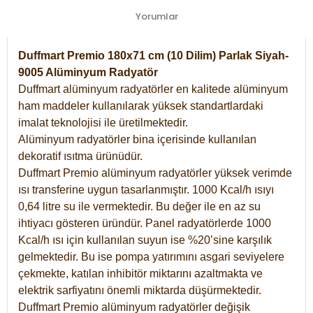
Yorumlar
Duffmart Premio 180x71 cm (10 Dilim) Parlak Siyah-
9005 Alüminyum Radyatör
Duffmart alüminyum radyatörler en kalitede alüminyum
ham maddeler kullanılarak yüksek standartlardaki
imalat teknolojisi ile üretilmektedir.
Alüminyum radyatörler bina içerisinde kullanılan
dekoratif ısıtma ürünüdür.
Duffmart Premio alüminyum radyatörler yüksek verimde
ısı transferine uygun tasarlanmıştır. 1000 Kcal/h ısıyı
0,64 litre su ile vermektedir. Bu değer ile en az su
ihtiyacı gösteren üründür. Panel radyatörlerde 1000
Kcal/h ısı için kullanılan suyun ise %20’sine karşılık
gelmektedir. Bu ise pompa yatırımını asgari seviyelere
çekmekte, katılan inhibitör miktarını azaltmakta ve
elektrik sarfiyatını önemli miktarda düşürmektedir.
Duffmart Premio alüminyum radyatörler değişik