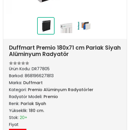
Duffmart Premio 180x71 cm Parlak Siyah
Alüminyum Radyatör
Ürün Kodu:
DR77805
Barkod:
8681966271813
Marka:
Duffmart
Kategori:
Premio Alüminyum Radyatörler
Radyatör Modeli:
Premio
Renk:
Parlak Siyah
Yükseklik:
180 cm.
Stok:
20+
Fiyat