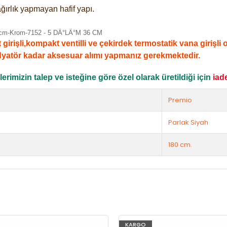
ğırlık yapmayan hafif yapı.
şli,kompakt ventilli ve çekirdek termostatik vana girişli ola
dyatör kadar aksesuar alımı yapmanız gerekmektedir.
rimizin talep ve isteğine göre özel olarak üretildiği için
iad
Premio
Parlak Siyah
180 cm.
KARGO