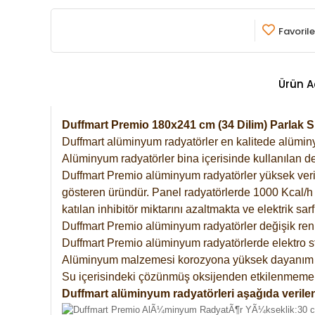
Favorile
Ürün A
Duffmart Premio 180x241 cm (34 Dilim) Parlak
Duffmart alüminyum radyatörler en kalitede alüminyu
Alüminyum radyatörler bina içerisinde kullanılan de
Duffmart Premio alüminyum radyatörler yüksek verimde
gösteren üründür. Panel radyatörlerde 1000 Kcal/h ı
katılan inhibitör miktarını azaltmakta ve elektrik sa
Duffmart Premio alüminyum radyatörler değişik renk
Duffmart Premio alüminyum radyatörlerde elektro st
Alüminyum malzemesi korozyona yüksek dayanım 
Su içerisindeki çözünmüş oksijenden etkilenmemek
Duffmart alüminyum radyatörleri aşağıda verilen