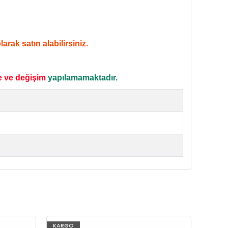
rak satın alabilirsiniz.
e ve değişim
yapılamamaktadır.
KARGO
KARG