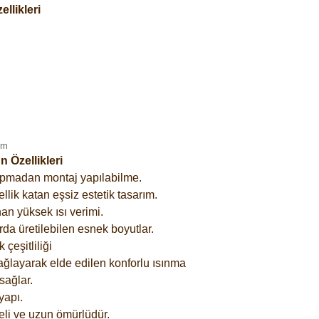
llikleri
 Özellikleri
yapmadan montaj yapılabilme.
lik katan eşsiz estetik tasarım.
an yüksek ısı verimi.
rda üretilebilen esnek boyutlar.
çeşitliliği
ağlayarak elde edilen konforlu ısınma
sağlar.
yapı.
eli ve uzun ömürlüdür.