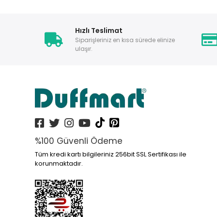
Hızlı Teslimat
Siparişleriniz en kısa sürede elinize
ulaşır.
%100 Güvenli Ödeme
Tüm kredi kartı bilgileriniz 256bit SSL Sertifikası ile
korunmaktadır.