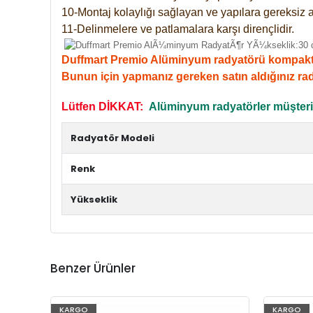
10-Montaj kolaylığı sağlayan ve yapılara gereksiz a
11-Delinmelere ve patlamalara karşı dirençlidir.
Duffmart Premio Alüminyum radyatörü kompakt giri
Bunun için yapmanız gereken satın aldığınız ra
Lütfen DİKKAT:
Alüminyum radyatörler müşterile
Radyatör Modeli
Renk
Yükseklik
Benzer Ürünler
KARGO
KARGO