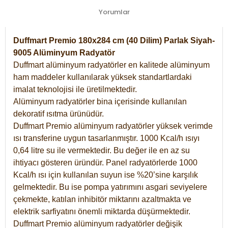
Yorumlar
Duffmart Premio 180x284 cm (40 Dilim) Parlak Siyah-
9005 Alüminyum Radyatör
Duffmart alüminyum radyatörler en kalitede alüminyum
ham maddeler kullanılarak yüksek standartlardaki
imalat teknolojisi ile üretilmektedir.
Alüminyum radyatörler bina içerisinde kullanılan
dekoratif ısıtma ürünüdür.
Duffmart Premio alüminyum radyatörler yüksek verimde
ısı transferine uygun tasarlanmıştır. 1000 Kcal/h ısıyı
0,64 litre su ile vermektedir. Bu değer ile en az su
ihtiyacı gösteren üründür. Panel radyatörlerde 1000
Kcal/h ısı için kullanılan suyun ise %20’sine karşılık
gelmektedir. Bu ise pompa yatırımını asgari seviyelere
çekmekte, katılan inhibitör miktarını azaltmakta ve
elektrik sarfiyatını önemli miktarda düşürmektedir.
Duffmart Premio alüminyum radyatörler değişik