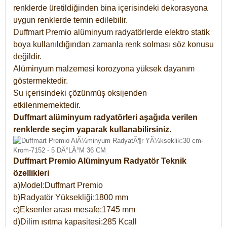
renklerde üretildiğinden bina içerisindeki dekorasyona
uygun renklerde temin edilebilir.
Duffmart Premio alüminyum radyatörlerde elektro statik
boya kullanıldığından zamanla renk solması söz konusu
değildir.
Alüminyum malzemesi korozyona yüksek dayanım
göstermektedir.
Su içerisindeki çözünmüş oksijenden
etkilenmemektedir.
Duffmart alüminyum radyatörleri aşağıda verilen
renklerde seçim yaparak kullanabilirsiniz.
Duffmart Premio Alüminyum Radyatör Teknik
özellikleri
a)Model:Duffmart Premio
b)Radyatör Yüksekliği:1800 mm
c)Eksenler arası mesafe:1745 mm
d)Dilim ısıtma kapasitesi:285 Kcall