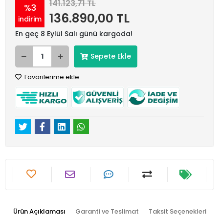
141.123,71 TL
%3
136.890,00 TL
indirim
En geç 8 Eylül Salı günü kargoda!
Sepete Ekle
Favorilerime ekle
Ürün Açıklaması
Garanti ve Teslimat
Taksit Seçenekleri