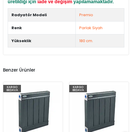
üretildiği için
iade ve değişim
yapılamamaktadır.
Radyatör Modeli
Premio
Renk
Parlak Siyah
Yükseklik
180 cm.
Benzer Ürünler
KARGO
KARGO
BEDAVA
BEDAVA