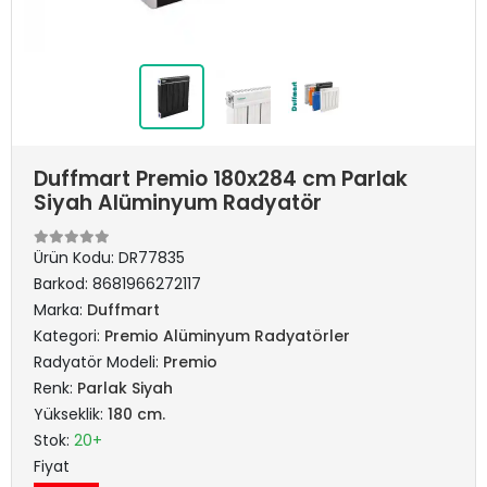
Duffmart Premio 180x284 cm Parlak
Siyah Alüminyum Radyatör
Ürün Kodu:
DR77835
Barkod:
8681966272117
Marka:
Duffmart
Kategori:
Premio Alüminyum Radyatörler
Radyatör Modeli:
Premio
Renk:
Parlak Siyah
Yükseklik:
180 cm.
Stok:
20+
Fiyat