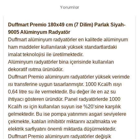
Yorumlar
Duffmart Premio 180x49 cm (7 Dilim) Parlak Siyah-
9005 Alüminyum Radyatör
Duffmart alüminyum radyatörler en kalitede alüminyum
ham maddeler kullanılarak yüksek standartlardaki
imalat teknolojisi ile üretilmektedir.
Alüminyum radyatörler bina içerisinde kullanılan
dekoratif ısıtma ürünüdür.
Duffmart Premio alüminyum radyatörler yüksek verimde
ısı transferine uygun tasarlanmıştır. 1000 Kcal/h ısıyı
0,64 litre su ile vermektedir. Bu değer ile en az su
ihtiyacı gösteren üründür. Panel radyatörlerde 1000
Kcal/h ısı için kullanılan suyun ise %20’sine karşılık
gelmektedir. Bu ise pompa yatırımını asgari seviyelere
çekmekte, katılan inhibitör miktarını azaltmakta ve
elektrik sarfiyatını önemli miktarda düşürmektedir.
Duffmart Premio alüminyum radyatörler değişik