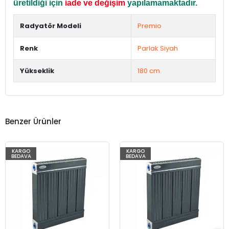
üretildiği için
iade ve değişim
yapılamamaktadır.
Radyatör Modeli
Premio
Renk
Parlak Siyah
Yükseklik
180 cm.
Benzer Ürünler
KARGO
KARGO
BEDAVA
BEDAVA