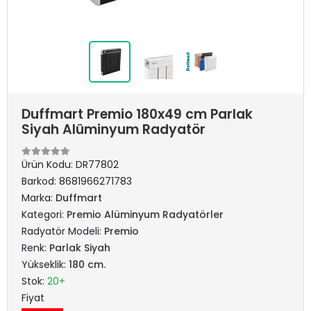
Duffmart Premio 180x49 cm Parlak
Siyah Alüminyum Radyatör
Ürün Kodu:
DR77802
Barkod:
8681966271783
Marka:
Duffmart
Kategori:
Premio Alüminyum Radyatörler
Radyatör Modeli:
Premio
Renk:
Parlak Siyah
Yükseklik:
180 cm.
Stok:
20+
Fiyat