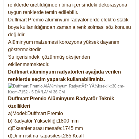
renklerde üretildiğinden bina içerisindeki dekorasyona
uygun renklerde temin edilebilir.
Duffmart Premio alüminyum radyatörlerde elektro statik
boya kullanıldığından zamanla renk solması söz konusu
değildir.
Alüminyum malzemesi korozyona yüksek dayanım
göstermektedir.
Su içerisindeki çözünmüş oksijenden
etkilenmemektedir.
Duffmart alüminyum radyatörleri aşağıda verilen
renklerde seçim yaparak kullanabilirsiniz.
Duffmart Premio Alüminyum Radyatör Teknik
özellikleri
a)Model:Duffmart Premio
b)Radyatör Yüksekliği:1800 mm
c)Eksenler arası mesafe:1745 mm
d)Dilim ısıtma kapasitesi:285 Kcall