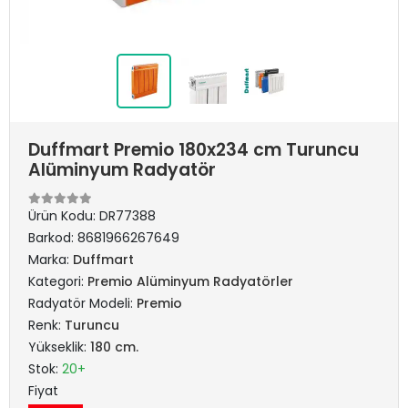
Duffmart Premio 180x234 cm Turuncu
Alüminyum Radyatör
Ürün Kodu:
DR77388
Barkod:
8681966267649
Marka:
Duffmart
Kategori:
Premio Alüminyum Radyatörler
Radyatör Modeli:
Premio
Renk:
Turuncu
Yükseklik:
180 cm.
Stok:
20+
Fiyat