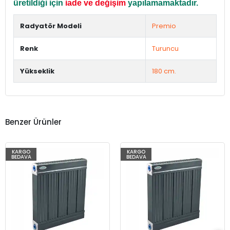
üretildiği için
iade ve değişim
yapılamamaktadır.
Radyatör Modeli
Premio
Renk
Turuncu
Yükseklik
180 cm.
Benzer Ürünler
KARGO
KARGO
BEDAVA
BEDAVA