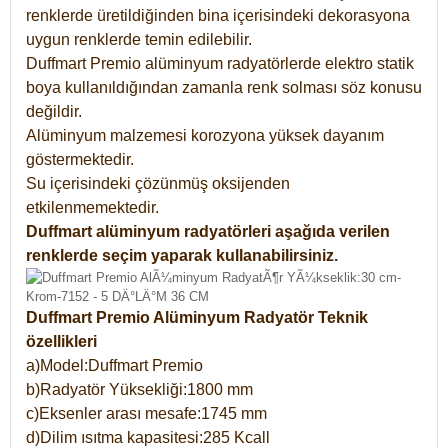
renklerde üretildiğinden bina içerisindeki dekorasyona
uygun renklerde temin edilebilir.
Duffmart Premio alüminyum radyatörlerde elektro statik
boya kullanıldığından zamanla renk solması söz konusu
değildir.
Alüminyum malzemesi korozyona yüksek dayanım
göstermektedir.
Su içerisindeki çözünmüş oksijenden
etkilenmemektedir.
Duffmart alüminyum radyatörleri aşağıda verilen
renklerde seçim yaparak kullanabilirsiniz.
Duffmart Premio Alüminyum Radyatör Teknik
özellikleri
a)Model:Duffmart Premio
b)Radyatör Yüksekliği:1800 mm
c)Eksenler arası mesafe:1745 mm
d)Dilim ısıtma kapasitesi:285 Kcall