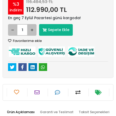
116.484,53 TL
%3
112.990,00 TL
indirim
En geç 7 Eylül Pazartesi günü kargoda!
Sepete Ekle
Favorilerime ekle
Ürün Açıklaması
Garanti ve Teslimat
Taksit Seçenekleri