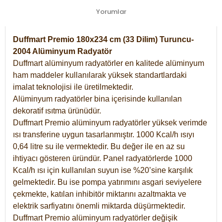
Yorumlar
Duffmart Premio 180x234 cm (33 Dilim) Turuncu-
2004 Alüminyum Radyatör
Duffmart alüminyum radyatörler en kalitede alüminyum
ham maddeler kullanılarak yüksek standartlardaki
imalat teknolojisi ile üretilmektedir.
Alüminyum radyatörler bina içerisinde kullanılan
dekoratif ısıtma ürünüdür.
Duffmart Premio alüminyum radyatörler yüksek verimde
ısı transferine uygun tasarlanmıştır. 1000 Kcal/h ısıyı
0,64 litre su ile vermektedir. Bu değer ile en az su
ihtiyacı gösteren üründür. Panel radyatörlerde 1000
Kcal/h ısı için kullanılan suyun ise %20’sine karşılık
gelmektedir. Bu ise pompa yatırımını asgari seviyelere
çekmekte, katılan inhibitör miktarını azaltmakta ve
elektrik sarfiyatını önemli miktarda düşürmektedir.
Duffmart Premio alüminyum radyatörler değişik