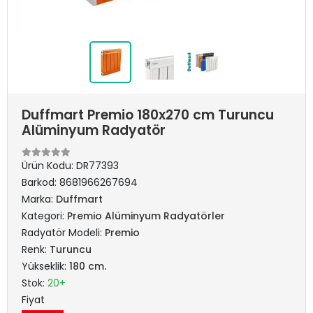
Duffmart Premio 180x270 cm Turuncu
Alüminyum Radyatör
Ürün Kodu:
DR77393
Barkod:
8681966267694
Marka:
Duffmart
Kategori:
Premio Alüminyum Radyatörler
Radyatör Modeli:
Premio
Renk:
Turuncu
Yükseklik:
180 cm.
Stok:
20+
Fiyat