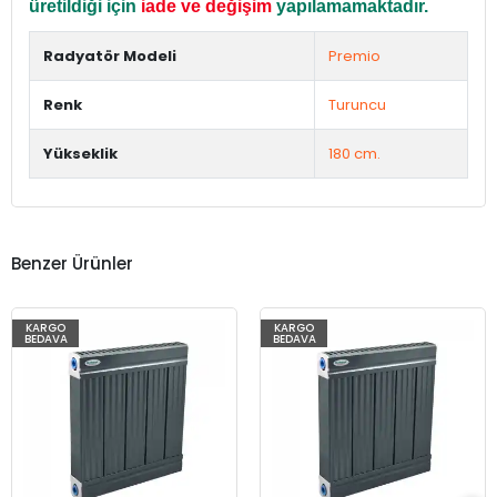
üretildiği için
iade ve değişim
yapılamamaktadır.
Radyatör Modeli
Premio
Renk
Turuncu
Yükseklik
180 cm.
Benzer Ürünler
KARGO
KARGO
BEDAVA
BEDAVA