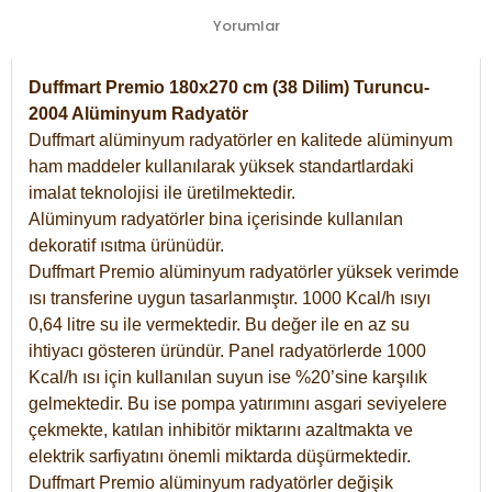
Yorumlar
Duffmart Premio 180x270 cm (38 Dilim) Turuncu-
2004 Alüminyum Radyatör
Duffmart alüminyum radyatörler en kalitede alüminyum
ham maddeler kullanılarak yüksek standartlardaki
imalat teknolojisi ile üretilmektedir.
Alüminyum radyatörler bina içerisinde kullanılan
dekoratif ısıtma ürünüdür.
Duffmart Premio alüminyum radyatörler yüksek verimde
ısı transferine uygun tasarlanmıştır. 1000 Kcal/h ısıyı
0,64 litre su ile vermektedir. Bu değer ile en az su
ihtiyacı gösteren üründür. Panel radyatörlerde 1000
Kcal/h ısı için kullanılan suyun ise %20’sine karşılık
gelmektedir. Bu ise pompa yatırımını asgari seviyelere
çekmekte, katılan inhibitör miktarını azaltmakta ve
elektrik sarfiyatını önemli miktarda düşürmektedir.
Duffmart Premio alüminyum radyatörler değişik