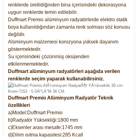
renklerde üretildiğinden bina içerisindeki dekorasyona
uygun renklerde temin edilebilir.
Duffmart Premio alüminyum radyatörlerde elektro statik
boya kullanıldığından zamanla renk solması söz konusu
değildir.
Alüminyum malzemesi korozyona yüksek dayanım
göstermektedir.
Su içerisindeki çözünmüş oksijenden
etkilenmemektedir.
Duffmart alüminyum radyatörleri aşağıda verilen
renklerde seçim yaparak kullanabilirsiniz.
Duffmart Premio Alüminyum Radyatör Teknik
özellikleri
a)Model:Duffmart Premio
b)Radyatör Yüksekliği:1800 mm
c)Eksenler arası mesafe:1745 mm
d)Dilim ısıtma kapasitesi:285 Kcall