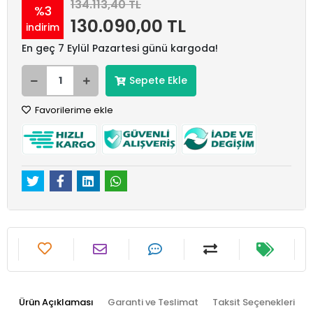
134.113,40 TL
%3
130.090,00 TL
indirim
En geç 7 Eylül Pazartesi günü kargoda!
Sepete Ekle
Favorilerime ekle
Ürün Açıklaması
Garanti ve Teslimat
Taksit Seçenekleri