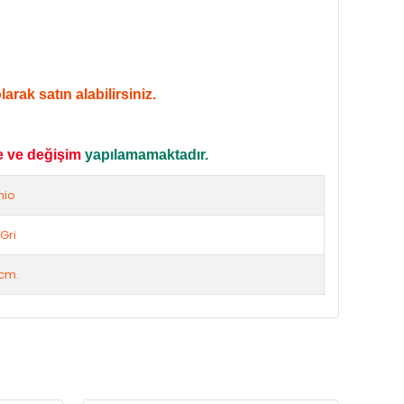
rak satın alabilirsiniz.
e ve değişim
yapılamamaktadır.
mio
Gri
cm.