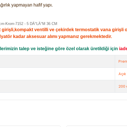
ğırlık yapmayan hafif yapı.
şli,kompakt ventilli ve çekirdek termostatik vana girişli ola
dyatör kadar aksesuar alımı yapmanız gerekmektedir.
rimizin talep ve isteğine göre özel olarak üretildiği için
iad
Pre
Açık 
200 