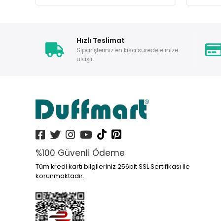
Hızlı Teslimat
Siparişleriniz en kısa sürede elinize
ulaşır.
%100 Güvenli Ödeme
Tüm kredi kartı bilgileriniz 256bit SSL Sertifikası ile
korunmaktadır.