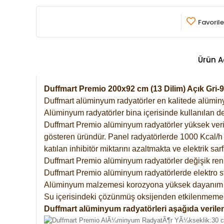
Favorile
Ürün A
Duffmart Premio 200x92 cm (13 Dilim) Açık Gri
Duffmart alüminyum radyatörler en kalitede alüminyu
Alüminyum radyatörler bina içerisinde kullanılan de
Duffmart Premio alüminyum radyatörler yüksek verimde
gösteren üründür. Panel radyatörlerde 1000 Kcal/h ı
katılan inhibitör miktarını azaltmakta ve elektrik sa
Duffmart Premio alüminyum radyatörler değişik renk
Duffmart Premio alüminyum radyatörlerde elektro st
Alüminyum malzemesi korozyona yüksek dayanım 
Su içerisindeki çözünmüş oksijenden etkilenmemek
Duffmart alüminyum radyatörleri aşağıda verilen