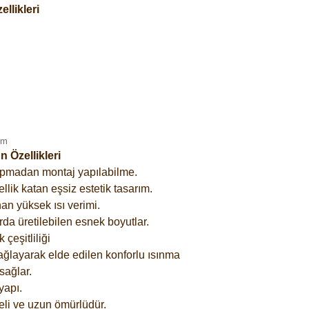
llikleri
 Özellikleri
yapmadan montaj yapılabilme.
lik katan eşsiz estetik tasarım.
an yüksek ısı verimi.
rda üretilebilen esnek boyutlar.
çeşitliliği
ağlayarak elde edilen konforlu ısınma
sağlar.
yapı.
eli ve uzun ömürlüdür.