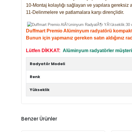
10-Montaj kolaylığı sağlayan ve yapılara gereksiz a
11-Delinmelere ve patlamalara karşı dirençlidir.
Duffmart Premio Alüminyum radyatörü kompakt giri
Bunun için yapmanız gereken satın aldığınız ra
Lütfen DİKKAT:
Alüminyum radyatörler müşterile
Radyatör Modeli
Renk
Yükseklik
Benzer Ürünler