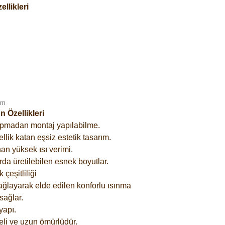
llikleri
 Özellikleri
yapmadan montaj yapılabilme.
lik katan eşsiz estetik tasarım.
an yüksek ısı verimi.
rda üretilebilen esnek boyutlar.
çeşitliliği
ağlayarak elde edilen konforlu ısınma
sağlar.
yapı.
eli ve uzun ömürlüdür.