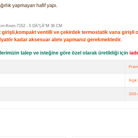
ğırlık yapmayan hafif yapı.
şli,kompakt ventilli ve çekirdek termostatik vana girişli ola
dyatör kadar aksesuar alımı yapmanız gerekmektedir.
rimizin talep ve isteğine göre özel olarak üretildiği için
iad
Pre
Açık 
200 