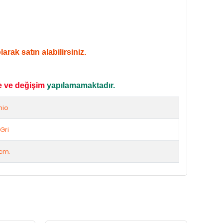
rak satın alabilirsiniz.
e ve değişim
yapılamamaktadır.
mio
Gri
cm.