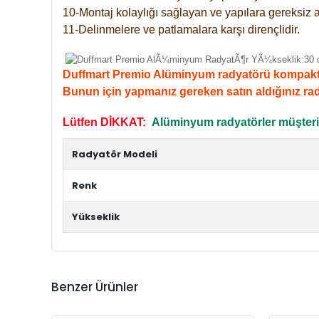
10-Montaj kolaylığı sağlayan ve yapılara gereksiz a
11-Delinmelere ve patlamalara karşı dirençlidir.
Duffmart Premio Alüminyum radyatörü kompakt giri
Bunun için yapmanız gereken satın aldığınız ra
Lütfen DİKKAT:
Alüminyum radyatörler müşterile
Radyatör Modeli
Renk
Yükseklik
Benzer Ürünler