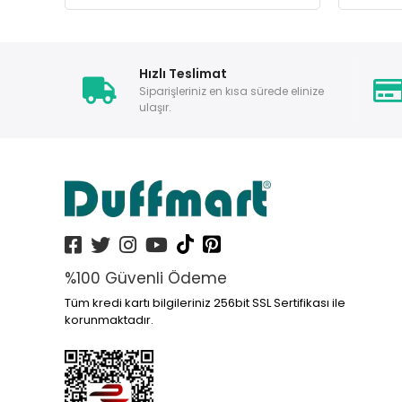
Hızlı Teslimat
Siparişleriniz en kısa sürede elinize
ulaşır.
%100 Güvenli Ödeme
Tüm kredi kartı bilgileriniz 256bit SSL Sertifikası ile
korunmaktadır.