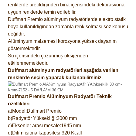
renklerde üretildiğinden bina içerisindeki dekorasyona
uygun renklerde temin edilebilir.
Duffmart Premio alüminyum radyatörlerde elektro statik
boya kullanıldığından zamanla renk solması söz konusu
değildir.
Alüminyum malzemesi korozyona yüksek dayanım
göstermektedir.
Su içerisindeki çözünmüş oksijenden
etkilenmemektedir.
Duffmart alüminyum radyatörleri aşağıda verilen
renklerde seçim yaparak kullanabilirsiniz.
Duffmart Premio Alüminyum Radyatör Teknik
özellikleri
a)Model:Duffmart Premio
b)Radyatör Yüksekliği:2000 mm
c)Eksenler arası mesafe:1945 mm
d)Dilim ısıtma kapasitesi:320 Kcall