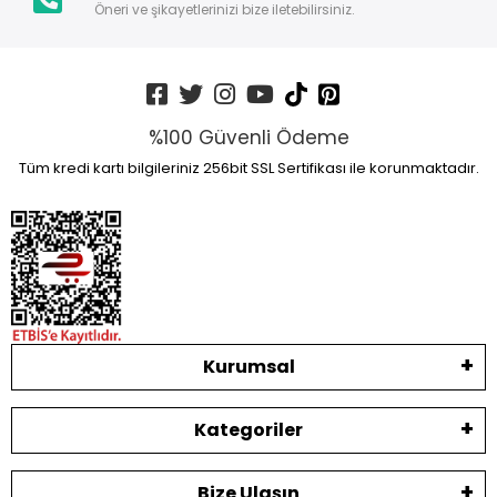
Öneri ve şikayetlerinizi bize iletebilirsiniz.
%100 Güvenli Ödeme
Tüm kredi kartı bilgileriniz 256bit SSL Sertifikası ile korunmaktadır.
Kurumsal
Kategoriler
Bize Ulaşın