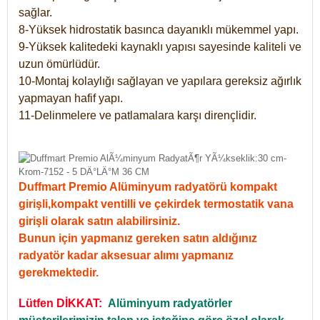
sağlar.
8-Yüksek hidrostatik basınca dayanıklı mükemmel yapı.
9-Yüksek kalitedeki kaynaklı yapısı sayesinde kaliteli ve
uzun ömürlüdür.
10-Montaj kolaylığı sağlayan ve yapılara gereksiz ağırlık
yapmayan hafif yapı.
11-Delinmelere ve patlamalara karşı dirençlidir.
Duffmart Premio Alüminyum radyatörü kompakt
girişli,kompakt ventilli ve çekirdek termostatik vana
girişli olarak satın alabilirsiniz.
Bunun için yapmanız gereken satın aldığınız
radyatör kadar aksesuar alımı yapmanız
gerekmektedir.
Lütfen DİKKAT:
Alüminyum radyatörler