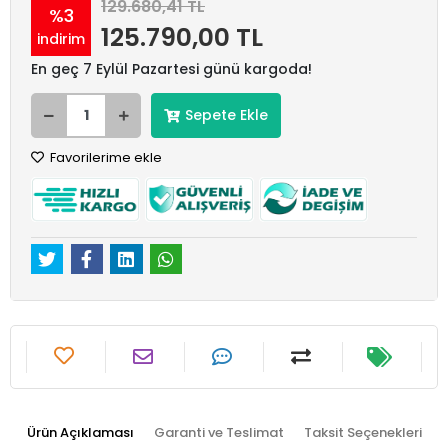
129.680,41 TL
%3
125.790,00 TL
indirim
En geç 7 Eylül Pazartesi günü kargoda!
Sepete Ekle
Favorilerime ekle
Ürün Açıklaması
Garanti ve Teslimat
Taksit Seçenekleri