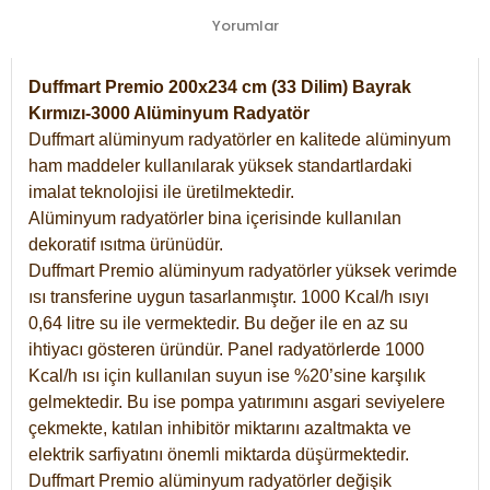
Yorumlar
Duffmart Premio 200x234 cm (33 Dilim) Bayrak
Kırmızı-3000 Alüminyum Radyatör
Duffmart alüminyum radyatörler en kalitede alüminyum
ham maddeler kullanılarak yüksek standartlardaki
imalat teknolojisi ile üretilmektedir.
Alüminyum radyatörler bina içerisinde kullanılan
dekoratif ısıtma ürünüdür.
Duffmart Premio alüminyum radyatörler yüksek verimde
ısı transferine uygun tasarlanmıştır. 1000 Kcal/h ısıyı
0,64 litre su ile vermektedir. Bu değer ile en az su
ihtiyacı gösteren üründür. Panel radyatörlerde 1000
Kcal/h ısı için kullanılan suyun ise %20’sine karşılık
gelmektedir. Bu ise pompa yatırımını asgari seviyelere
çekmekte, katılan inhibitör miktarını azaltmakta ve
elektrik sarfiyatını önemli miktarda düşürmektedir.
Duffmart Premio alüminyum radyatörler değişik