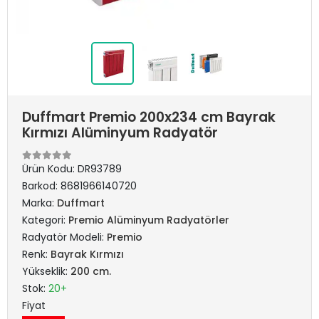
Duffmart Premio 200x234 cm Bayrak
Kırmızı Alüminyum Radyatör
Ürün Kodu:
DR93789
Barkod:
8681966140720
Marka:
Duffmart
Kategori:
Premio Alüminyum Radyatörler
Radyatör Modeli:
Premio
Renk:
Bayrak Kırmızı
Yükseklik:
200 cm.
Stok:
20+
Fiyat