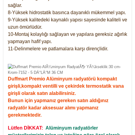
sağlar.
8-Yüksek hidrostatik basınca dayanıklı mükemmel yapı.
9-Yüksek kalitedeki kaynaklı yapısı sayesinde kaliteli ve
uzun ömürlüdür.
10-Montaj kolaylığı sağlayan ve yapılara gereksiz ağırlık
yapmayan hafif yapı.
11-Delinmelere ve patlamalara karşı dirençlidir.
Duffmart Premio Alüminyum radyatörü kompakt
girişli,kompakt ventilli ve çekirdek termostatik vana
girişli olarak satın alabilirsiniz.
Bunun için yapmanız gereken satın aldığınız
radyatör kadar aksesuar alımı yapmanız
gerekmektedir.
Lütfen DİKKAT:
Alüminyum radyatörler