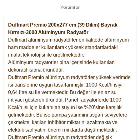
Yorumlar
Duffmart Premio 200x277 cm (39 Dilim) Bayrak
Kırmızı-3000 Alüminyum Radyatör
Duffmart alüminyum radyatörler en kalitede alüminyum
ham maddeler kullanılarak yüksek standartlardaki
imalat teknolojisi ile üretilmektedir.
Alüminyum radyatörler bina içerisinde kullanılan
dekoratif ısıtma ürünüdür.
Duffmart Premio alüminyum radyatörler yüksek verimde
ısı transferine uygun tasarlanmıştır. 1000 Kcal/h ısıyı
0,64 litre su ile vermektedir. Bu değer ile en az su
ihtiyacı gösteren üründür. Panel radyatörlerde 1000
Kcal/h ısı için kullanılan suyun ise %20’sine karşılık
gelmektedir. Bu ise pompa yatırımını asgari seviyelere
çekmekte, katılan inhibitör miktarını azaltmakta ve
elektrik sarfiyatını önemli miktarda düşürmektedir.
Duffmart Premio alüminyum radyatörler değişik