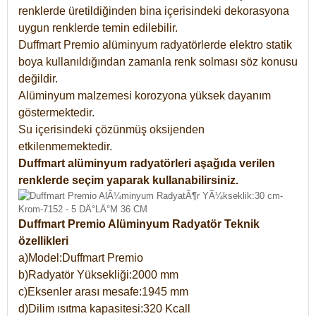
renklerde üretildiğinden bina içerisindeki dekorasyona
uygun renklerde temin edilebilir.
Duffmart Premio alüminyum radyatörlerde elektro statik
boya kullanıldığından zamanla renk solması söz konusu
değildir.
Alüminyum malzemesi korozyona yüksek dayanım
göstermektedir.
Su içerisindeki çözünmüş oksijenden
etkilenmemektedir.
Duffmart alüminyum radyatörleri aşağıda verilen
renklerde seçim yaparak kullanabilirsiniz.
Duffmart Premio Alüminyum Radyatör Teknik
özellikleri
a)Model:Duffmart Premio
b)Radyatör Yüksekliği:2000 mm
c)Eksenler arası mesafe:1945 mm
d)Dilim ısıtma kapasitesi:320 Kcall