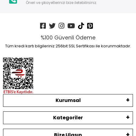
Öneri ve şikayetlerinizi bize iletebilirsiniz.
%100 Güvenli Ödeme
Tüm kredi kartı bilgileriniz 256bit SSL Sertifikası ile korunmaktadır.
Kurumsal
Kategoriler
Bize Ulaşın