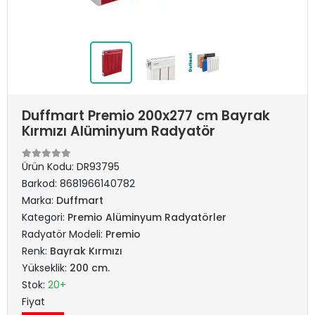
Duffmart Premio 200x277 cm Bayrak
Kırmızı Alüminyum Radyatör
Ürün Kodu:
DR93795
Barkod:
8681966140782
Marka:
Duffmart
Kategori:
Premio Alüminyum Radyatörler
Radyatör Modeli:
Premio
Renk:
Bayrak Kırmızı
Yükseklik:
200 cm.
Stok:
20+
Fiyat