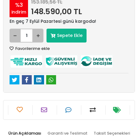
153.185,56 TL
%3
148.590,00 TL
indirim
En geç 7 Eylül Pazartesi günü kargoda!
Sepete Ekle
Favorilerime ekle
Ürün Açıklaması
Garanti ve Teslimat
Taksit Seçenekleri