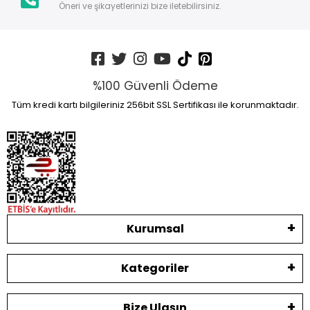
Öneri ve şikayetlerinizi bize iletebilirsiniz.
%100 Güvenli Ödeme
Tüm kredi kartı bilgileriniz 256bit SSL Sertifikası ile korunmaktadır.
Kurumsal
Kategoriler
Bize Ulaşın