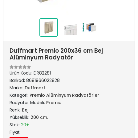
Duffmart Premio 200x36 cm Bej
Alüminyum Radyatör
Ürün Kodu:
DR82281
Barkod:
8681966022828
Marka:
Duffmart
Kategori:
Premio Alüminyum Radyatörler
Radyatör Modeli:
Premio
Renk:
Bej
Yükseklik:
200 cm.
Stok:
20+
Fiyat