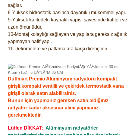
sağlar.
8-Yüksek hidrostatik basınca dayanıklı mükemmel yapı.
9-Yüksek kalitedeki kaynaklı yapısı sayesinde kaliteli ve
uzun ömürlüdür.
10-Montaj kolaylığı sağlayan ve yapılara gereksiz ağırlık
yapmayan hafif yapı.
11-Delinmelere ve patlamalara karşı dirençlidir.
Duffmart Premio Alüminyum radyatörü kompakt
girişli,kompakt ventilli ve çekirdek termostatik vana
girişli olarak satın alabilirsiniz.
Bunun için yapmanız gereken satın aldığınız
radyatör kadar aksesuar alımı yapmanız
gerekmektedir.
Lütfen DİKKAT:
Alüminyum radyatörler