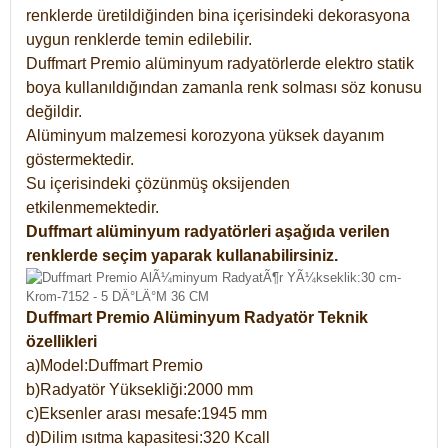
renklerde üretildiğinden bina içerisindeki dekorasyona
uygun renklerde temin edilebilir.
Duffmart Premio alüminyum radyatörlerde elektro statik
boya kullanıldığından zamanla renk solması söz konusu
değildir.
Alüminyum malzemesi korozyona yüksek dayanım
göstermektedir.
Su içerisindeki çözünmüş oksijenden
etkilenmemektedir.
Duffmart alüminyum radyatörleri aşağıda verilen
renklerde seçim yaparak kullanabilirsiniz.
Duffmart Premio Alüminyum Radyatör Teknik
özellikleri
a)Model:Duffmart Premio
b)Radyatör Yüksekliği:2000 mm
c)Eksenler arası mesafe:1945 mm
d)Dilim ısıtma kapasitesi:320 Kcall