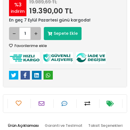
19.989,69 TL
%3
19.390,00 TL
indirim
En geç 7 Eylül Pazartesi günü kargoda!
Sepete Ekle
Favorilerime ekle
Ürün Açıklaması
Garanti ve Teslimat
Taksit Seçenekleri