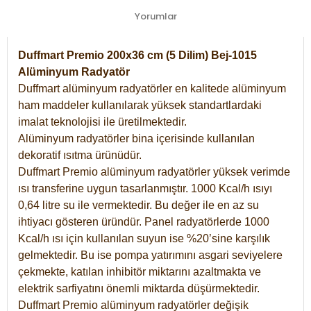
Yorumlar
Duffmart Premio 200x36 cm (5 Dilim) Bej-1015
Alüminyum Radyatör
Duffmart alüminyum radyatörler en kalitede alüminyum
ham maddeler kullanılarak yüksek standartlardaki
imalat teknolojisi ile üretilmektedir.
Alüminyum radyatörler bina içerisinde kullanılan
dekoratif ısıtma ürünüdür.
Duffmart Premio alüminyum radyatörler yüksek verimde
ısı transferine uygun tasarlanmıştır. 1000 Kcal/h ısıyı
0,64 litre su ile vermektedir. Bu değer ile en az su
ihtiyacı gösteren üründür. Panel radyatörlerde 1000
Kcal/h ısı için kullanılan suyun ise %20’sine karşılık
gelmektedir. Bu ise pompa yatırımını asgari seviyelere
çekmekte, katılan inhibitör miktarını azaltmakta ve
elektrik sarfiyatını önemli miktarda düşürmektedir.
Duffmart Premio alüminyum radyatörler değişik