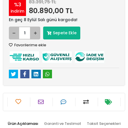
83.391,75 TL
%3
80.890,00 TL
indirim
En geç 8 Eylül Salı günü kargoda!
Sepete Ekle
Favorilerime ekle
Ürün Açıklaması
Garanti ve Teslimat
Taksit Seçenekleri