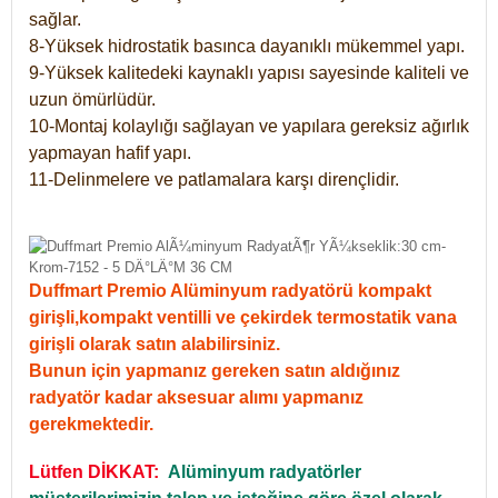
sağlar.
8-Yüksek hidrostatik basınca dayanıklı mükemmel yapı.
9-Yüksek kalitedeki kaynaklı yapısı sayesinde kaliteli ve
uzun ömürlüdür.
10-Montaj kolaylığı sağlayan ve yapılara gereksiz ağırlık
yapmayan hafif yapı.
11-Delinmelere ve patlamalara karşı dirençlidir.
Duffmart Premio Alüminyum radyatörü kompakt
girişli,kompakt ventilli ve çekirdek termostatik vana
girişli olarak satın alabilirsiniz.
Bunun için yapmanız gereken satın aldığınız
radyatör kadar aksesuar alımı yapmanız
gerekmektedir.
Lütfen DİKKAT:
Alüminyum radyatörler