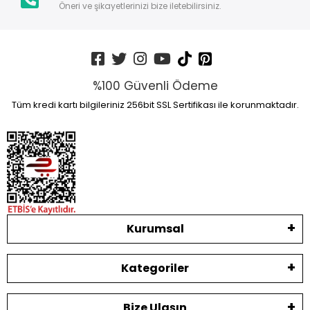
Öneri ve şikayetlerinizi bize iletebilirsiniz.
%100 Güvenli Ödeme
Tüm kredi kartı bilgileriniz 256bit SSL Sertifikası ile korunmaktadır.
Kurumsal
Kategoriler
Bize Ulaşın