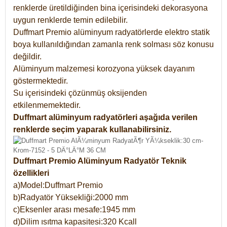
renklerde üretildiğinden bina içerisindeki dekorasyona
uygun renklerde temin edilebilir.
Duffmart Premio alüminyum radyatörlerde elektro statik
boya kullanıldığından zamanla renk solması söz konusu
değildir.
Alüminyum malzemesi korozyona yüksek dayanım
göstermektedir.
Su içerisindeki çözünmüş oksijenden
etkilenmemektedir.
Duffmart alüminyum radyatörleri aşağıda verilen
renklerde seçim yaparak kullanabilirsiniz.
Duffmart Premio Alüminyum Radyatör Teknik
özellikleri
a)Model:Duffmart Premio
b)Radyatör Yüksekliği:2000 mm
c)Eksenler arası mesafe:1945 mm
d)Dilim ısıtma kapasitesi:320 Kcall