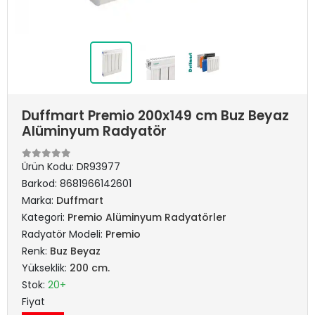
Duffmart Premio 200x149 cm Buz Beyaz
Alüminyum Radyatör
Ürün Kodu:
DR93977
Barkod:
8681966142601
Marka:
Duffmart
Kategori:
Premio Alüminyum Radyatörler
Radyatör Modeli:
Premio
Renk:
Buz Beyaz
Yükseklik:
200 cm.
Stok:
20+
Fiyat