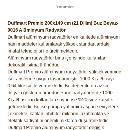
Yorumlar
Duffmart Premio 200x149 cm (21 Dilim) Buz Beyaz-
9016 Alüminyum Radyatör
Duffmart alüminyum radyatörler en kalitede alüminyum
ham maddeler kullanılarak yüksek standartlardaki
imalat teknolojisi ile üretilmektedir.
Alüminyum radyatörler bina içerisinde kullanılan
dekoratif ısıtma ürünüdür.
Duffmart Premio alüminyum radyatörler yüksek verimde
ısı transferine uygun tasarlanmıştır. 1000 Kcal/h ısıyı
0,64 litre su ile vermektedir. Bu değer ile en az su
ihtiyacı gösteren üründür. Panel radyatörlerde 1000
Kcal/h ısı için kullanılan suyun ise %20’sine karşılık
gelmektedir. Bu ise pompa yatırımını asgari seviyelere
çekmekte, katılan inhibitör miktarını azaltmakta ve
elektrik sarfiyatını önemli miktarda düşürmektedir.
Duffmart Premio alüminyum radyatörler değişik