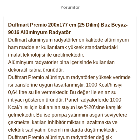
Yorumlar
Duffmart Premio 200x177 cm (25 Dilim) Buz Beyaz-
9016 Alüminyum Radyatör
Duffmart alüminyum radyatörler en kalitede alüminyum
ham maddeler kullanılarak yüksek standartlardaki
imalat teknolojisi ile üretilmektedir.
Alüminyum radyatörler bina içerisinde kullanılan
dekoratif ısıtma ürünüdür.
Duffmart Premio alüminyum radyatörler yüksek verimde
ısı transferine uygun tasarlanmıştır. 1000 Kcal/h ısıyı
0,64 litre su ile vermektedir. Bu değer ile en az su
ihtiyacı gösteren üründür. Panel radyatörlerde 1000
Kcal/h ısı için kullanılan suyun ise %20’sine karşılık
gelmektedir. Bu ise pompa yatırımını asgari seviyelere
çekmekte, katılan inhibitör miktarını azaltmakta ve
elektrik sarfiyatını önemli miktarda düşürmektedir.
Duffmart Premio alüminyum radyatörler değişik