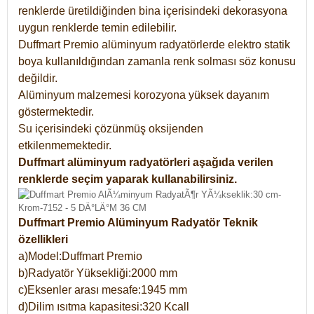
renklerde üretildiğinden bina içerisindeki dekorasyona
uygun renklerde temin edilebilir.
Duffmart Premio alüminyum radyatörlerde elektro statik
boya kullanıldığından zamanla renk solması söz konusu
değildir.
Alüminyum malzemesi korozyona yüksek dayanım
göstermektedir.
Su içerisindeki çözünmüş oksijenden
etkilenmemektedir.
Duffmart alüminyum radyatörleri aşağıda verilen
renklerde seçim yaparak kullanabilirsiniz.
Duffmart Premio Alüminyum Radyatör Teknik
özellikleri
a)Model:Duffmart Premio
b)Radyatör Yüksekliği:2000 mm
c)Eksenler arası mesafe:1945 mm
d)Dilim ısıtma kapasitesi:320 Kcall