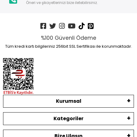
Öneri ve şikayetlerinizi bize iletebilirsiniz.
%100 Güvenli Ödeme
Tüm kredi kartı bilgileriniz 256bit SSL Sertifikası ile korunmaktadır.
Kurumsal
Kategoriler
Bize Ulaşın