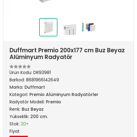
Duffmart Premio 200x177 cm Buz Beyaz
Alüminyum Radyatör
Ürün Kodu:
DR93981
Barkod:
8681966142649
Marka:
Duffmart
Kategori:
Premio Alüminyum Radyatörler
Radyatör Modeli:
Premio
Renk:
Buz Beyaz
Yükseklik:
200 cm.
Stok:
20+
Fiyat