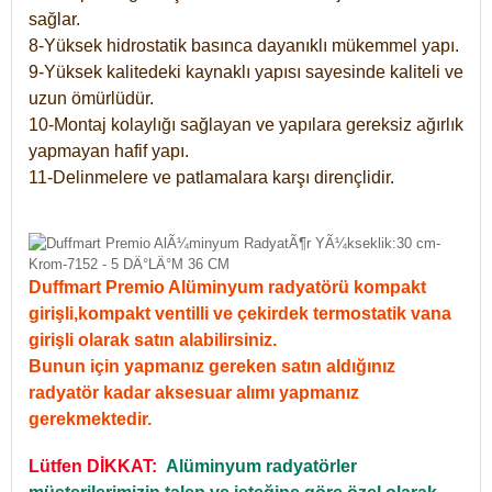
sağlar.
8-Yüksek hidrostatik basınca dayanıklı mükemmel yapı.
9-Yüksek kalitedeki kaynaklı yapısı sayesinde kaliteli ve
uzun ömürlüdür.
10-Montaj kolaylığı sağlayan ve yapılara gereksiz ağırlık
yapmayan hafif yapı.
11-Delinmelere ve patlamalara karşı dirençlidir.
Duffmart Premio Alüminyum radyatörü kompakt
girişli,kompakt ventilli ve çekirdek termostatik vana
girişli olarak satın alabilirsiniz.
Bunun için yapmanız gereken satın aldığınız
radyatör kadar aksesuar alımı yapmanız
gerekmektedir.
Lütfen DİKKAT:
Alüminyum radyatörler