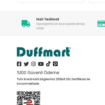
Hızlı Teslimat
Siparişleriniz en kısa sürede elinize
ulaşır.
%100 Güvenli Ödeme
Tüm kredi kartı bilgileriniz 256bit SSL Sertifikası ile
korunmaktadır.