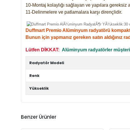
10-Montaj kolaylığı sağlayan ve yapılara gereksiz a
11-Delinmelere ve patlamalara karşı dirençlidir.
Duffmart Premio Alüminyum radyatörü kompakt giri
Bunun için yapmanız gereken satın aldığınız ra
Lütfen DİKKAT:
Alüminyum radyatörler müşterile
Radyatör Modeli
Renk
Yükseklik
Benzer Ürünler