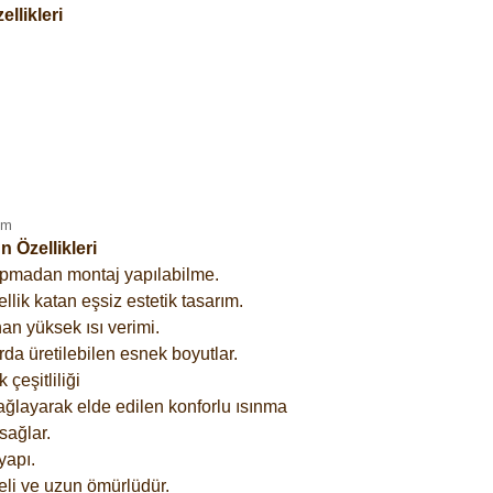
llikleri
 Özellikleri
yapmadan montaj yapılabilme.
lik katan eşsiz estetik tasarım.
an yüksek ısı verimi.
rda üretilebilen esnek boyutlar.
çeşitliliği
ağlayarak elde edilen konforlu ısınma
sağlar.
yapı.
eli ve uzun ömürlüdür.