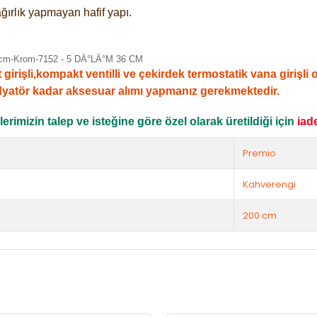
ğırlık yapmayan hafif yapı.
şli,kompakt ventilli ve çekirdek termostatik vana girişli ola
dyatör kadar aksesuar alımı yapmanız gerekmektedir.
rimizin talep ve isteğine göre özel olarak üretildiği için
iad
Premio
Kahverengi
200 cm.