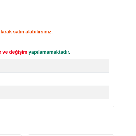
rak satın alabilirsiniz.
e ve değişim
yapılamamaktadır.