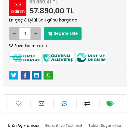
59.680,41 TL
%3
57.890,00 TL
indirim
En geç 8 Eylül Salı günü kargoda!
Sepete Ekle
Favorilerime ekle
Ürün Açıklaması
Garanti ve Teslimat
Taksit Seçenekleri