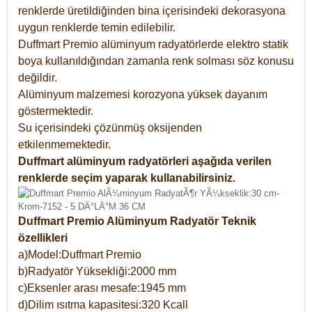
renklerde üretildiğinden bina içerisindeki dekorasyona
uygun renklerde temin edilebilir.
Duffmart Premio alüminyum radyatörlerde elektro statik
boya kullanıldığından zamanla renk solması söz konusu
değildir.
Alüminyum malzemesi korozyona yüksek dayanım
göstermektedir.
Su içerisindeki çözünmüş oksijenden
etkilenmemektedir.
Duffmart alüminyum radyatörleri aşağıda verilen
renklerde seçim yaparak kullanabilirsiniz.
Duffmart Premio Alüminyum Radyatör Teknik
özellikleri
a)Model:Duffmart Premio
b)Radyatör Yüksekliği:2000 mm
c)Eksenler arası mesafe:1945 mm
d)Dilim ısıtma kapasitesi:320 Kcall