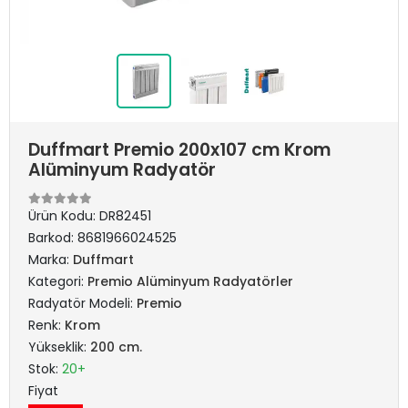
Duffmart Premio 200x107 cm Krom
Alüminyum Radyatör
Ürün Kodu:
DR82451
Barkod:
8681966024525
Marka:
Duffmart
Kategori:
Premio Alüminyum Radyatörler
Radyatör Modeli:
Premio
Renk:
Krom
Yükseklik:
200 cm.
Stok:
20+
Fiyat