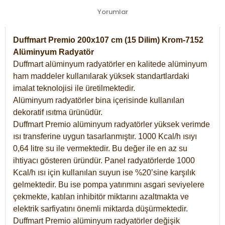
Yorumlar
Duffmart Premio 200x107 cm (15 Dilim) Krom-7152
Alüminyum Radyatör
Duffmart alüminyum radyatörler en kalitede alüminyum
ham maddeler kullanılarak yüksek standartlardaki
imalat teknolojisi ile üretilmektedir.
Alüminyum radyatörler bina içerisinde kullanılan
dekoratif ısıtma ürünüdür.
Duffmart Premio alüminyum radyatörler yüksek verimde
ısı transferine uygun tasarlanmıştır. 1000 Kcal/h ısıyı
0,64 litre su ile vermektedir. Bu değer ile en az su
ihtiyacı gösteren üründür. Panel radyatörlerde 1000
Kcal/h ısı için kullanılan suyun ise %20’sine karşılık
gelmektedir. Bu ise pompa yatırımını asgari seviyelere
çekmekte, katılan inhibitör miktarını azaltmakta ve
elektrik sarfiyatını önemli miktarda düşürmektedir.
Duffmart Premio alüminyum radyatörler değişik