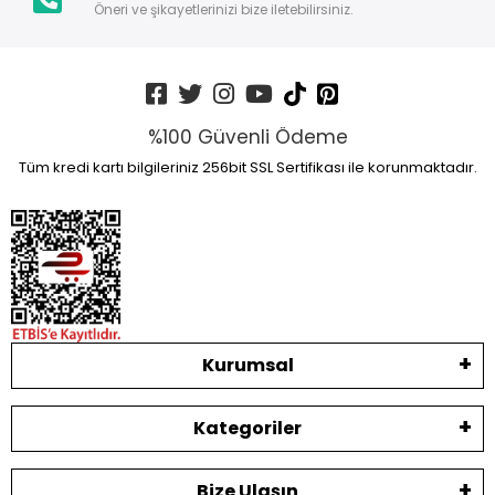
Öneri ve şikayetlerinizi bize iletebilirsiniz.
%100 Güvenli Ödeme
Tüm kredi kartı bilgileriniz 256bit SSL Sertifikası ile korunmaktadır.
Kurumsal
Kategoriler
Bize Ulaşın