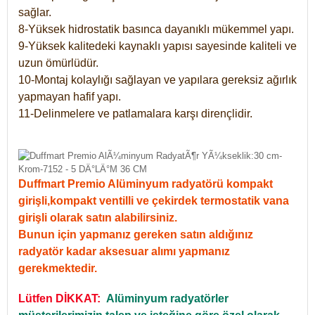
sağlar.
8-Yüksek hidrostatik basınca dayanıklı mükemmel yapı.
9-Yüksek kalitedeki kaynaklı yapısı sayesinde kaliteli ve
uzun ömürlüdür.
10-Montaj kolaylığı sağlayan ve yapılara gereksiz ağırlık
yapmayan hafif yapı.
11-Delinmelere ve patlamalara karşı dirençlidir.
Duffmart Premio Alüminyum radyatörü kompakt
girişli,kompakt ventilli ve çekirdek termostatik vana
girişli olarak satın alabilirsiniz.
Bunun için yapmanız gereken satın aldığınız
radyatör kadar aksesuar alımı yapmanız
gerekmektedir.
Lütfen DİKKAT:
Alüminyum radyatörler