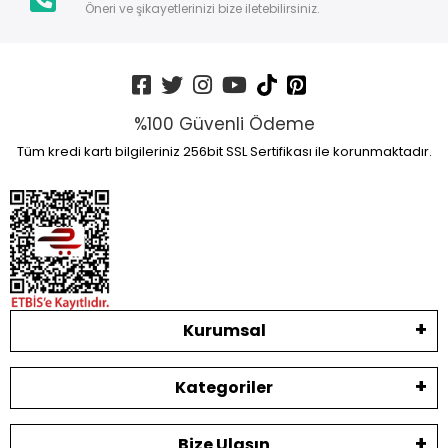
Öneri ve şikayetlerinizi bize iletebilirsiniz.
%100 Güvenli Ödeme
Tüm kredi kartı bilgileriniz 256bit SSL Sertifikası ile korunmaktadır.
Kurumsal
Kategoriler
Bize Ulaşın