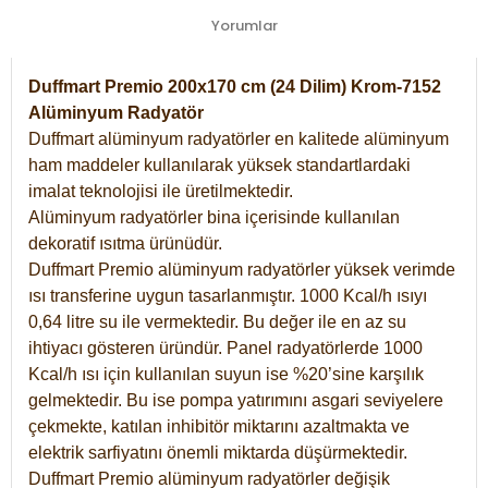
Yorumlar
Duffmart Premio 200x170 cm (24 Dilim) Krom-7152
Alüminyum Radyatör
Duffmart alüminyum radyatörler en kalitede alüminyum
ham maddeler kullanılarak yüksek standartlardaki
imalat teknolojisi ile üretilmektedir.
Alüminyum radyatörler bina içerisinde kullanılan
dekoratif ısıtma ürünüdür.
Duffmart Premio alüminyum radyatörler yüksek verimde
ısı transferine uygun tasarlanmıştır. 1000 Kcal/h ısıyı
0,64 litre su ile vermektedir. Bu değer ile en az su
ihtiyacı gösteren üründür. Panel radyatörlerde 1000
Kcal/h ısı için kullanılan suyun ise %20’sine karşılık
gelmektedir. Bu ise pompa yatırımını asgari seviyelere
çekmekte, katılan inhibitör miktarını azaltmakta ve
elektrik sarfiyatını önemli miktarda düşürmektedir.
Duffmart Premio alüminyum radyatörler değişik