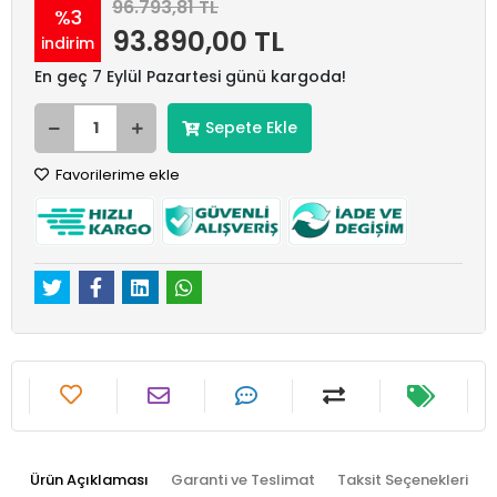
96.793,81 TL
%3
93.890,00 TL
indirim
En geç 7 Eylül Pazartesi günü kargoda!
Sepete Ekle
Favorilerime ekle
Ürün Açıklaması
Garanti ve Teslimat
Taksit Seçenekleri