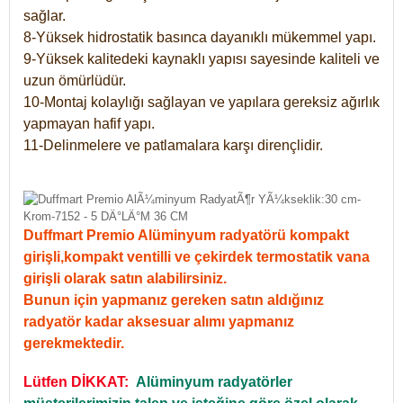
sağlar.
8-Yüksek hidrostatik basınca dayanıklı mükemmel yapı.
9-Yüksek kalitedeki kaynaklı yapısı sayesinde kaliteli ve
uzun ömürlüdür.
10-Montaj kolaylığı sağlayan ve yapılara gereksiz ağırlık
yapmayan hafif yapı.
11-Delinmelere ve patlamalara karşı dirençlidir.
Duffmart Premio Alüminyum radyatörü kompakt
girişli,kompakt ventilli ve çekirdek termostatik vana
girişli olarak satın alabilirsiniz.
Bunun için yapmanız gereken satın aldığınız
radyatör kadar aksesuar alımı yapmanız
gerekmektedir.
Lütfen DİKKAT:
Alüminyum radyatörler