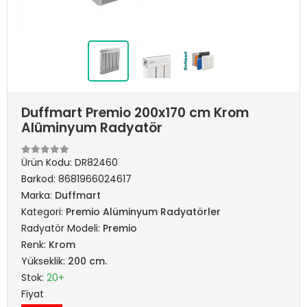
Duffmart Premio 200x170 cm Krom
Alüminyum Radyatör
Ürün Kodu:
DR82460
Barkod:
8681966024617
Marka:
Duffmart
Kategori:
Premio Alüminyum Radyatörler
Radyatör Modeli:
Premio
Renk:
Krom
Yükseklik:
200 cm.
Stok:
20+
Fiyat