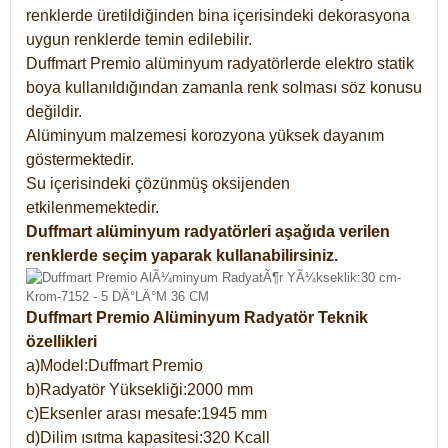
renklerde üretildiğinden bina içerisindeki dekorasyona
uygun renklerde temin edilebilir.
Duffmart Premio alüminyum radyatörlerde elektro statik
boya kullanıldığından zamanla renk solması söz konusu
değildir.
Alüminyum malzemesi korozyona yüksek dayanım
göstermektedir.
Su içerisindeki çözünmüş oksijenden
etkilenmemektedir.
Duffmart alüminyum radyatörleri aşağıda verilen
renklerde seçim yaparak kullanabilirsiniz.
Duffmart Premio Alüminyum Radyatör Teknik
özellikleri
a)Model:Duffmart Premio
b)Radyatör Yüksekliği:2000 mm
c)Eksenler arası mesafe:1945 mm
d)Dilim ısıtma kapasitesi:320 Kcall