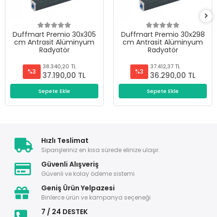
Duffmart Premio 30x305
Duffmart Premio 30x298
cm Antrasit Alüminyum
cm Antrasit Alüminyum
Radyatör
Radyatör
38.340,20 TL
37.412,37 TL
%3
%3
37.190,00 TL
36.290,00 TL
Sepete Ekle
Sepete Ekle
Hızlı Teslimat
Siparişleriniz en kısa sürede elinize ulaşır.
Güvenli Alışveriş
Güvenli ve kolay ödeme sistemi
Geniş Ürün Yelpazesi
Binlerce ürün ve kampanya seçeneği
7 / 24 DESTEK