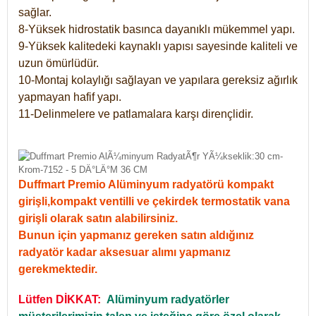
sağlar.
8-Yüksek hidrostatik basınca dayanıklı mükemmel yapı.
9-Yüksek kalitedeki kaynaklı yapısı sayesinde kaliteli ve
uzun ömürlüdür.
10-Montaj kolaylığı sağlayan ve yapılara gereksiz ağırlık
yapmayan hafif yapı.
11-Delinmelere ve patlamalara karşı dirençlidir.
Duffmart Premio Alüminyum radyatörü kompakt
girişli,kompakt ventilli ve çekirdek termostatik vana
girişli olarak satın alabilirsiniz.
Bunun için yapmanız gereken satın aldığınız
radyatör kadar aksesuar alımı yapmanız
gerekmektedir.
Lütfen DİKKAT:
Alüminyum radyatörler