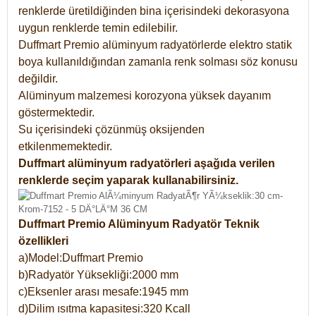
renklerde üretildiğinden bina içerisindeki dekorasyona
uygun renklerde temin edilebilir.
Duffmart Premio alüminyum radyatörlerde elektro statik
boya kullanıldığından zamanla renk solması söz konusu
değildir.
Alüminyum malzemesi korozyona yüksek dayanım
göstermektedir.
Su içerisindeki çözünmüş oksijenden
etkilenmemektedir.
Duffmart alüminyum radyatörleri aşağıda verilen
renklerde seçim yaparak kullanabilirsiniz.
Duffmart Premio Alüminyum Radyatör Teknik
özellikleri
a)Model:Duffmart Premio
b)Radyatör Yüksekliği:2000 mm
c)Eksenler arası mesafe:1945 mm
d)Dilim ısıtma kapasitesi:320 Kcall