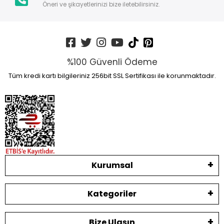
Öneri ve şikayetlerinizi bize iletebilirsiniz.
%100 Güvenli Ödeme
Tüm kredi kartı bilgileriniz 256bit SSL Sertifikası ile korunmaktadır.
Kurumsal
Kategoriler
Bize Ulaşın