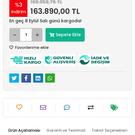
168.958,76 TL
%3
163.890,00 TL
indirim
En geç 8 Eylül Salı günü kargoda!
Sepete Ekle
Favorilerime ekle
Ürün Açıklaması
Garanti ve Teslimat
Taksit Seçenekleri