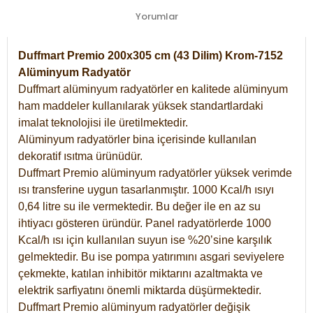
Yorumlar
Duffmart Premio 200x305 cm (43 Dilim) Krom-7152
Alüminyum Radyatör
Duffmart alüminyum radyatörler en kalitede alüminyum
ham maddeler kullanılarak yüksek standartlardaki
imalat teknolojisi ile üretilmektedir.
Alüminyum radyatörler bina içerisinde kullanılan
dekoratif ısıtma ürünüdür.
Duffmart Premio alüminyum radyatörler yüksek verimde
ısı transferine uygun tasarlanmıştır. 1000 Kcal/h ısıyı
0,64 litre su ile vermektedir. Bu değer ile en az su
ihtiyacı gösteren üründür. Panel radyatörlerde 1000
Kcal/h ısı için kullanılan suyun ise %20’sine karşılık
gelmektedir. Bu ise pompa yatırımını asgari seviyelere
çekmekte, katılan inhibitör miktarını azaltmakta ve
elektrik sarfiyatını önemli miktarda düşürmektedir.
Duffmart Premio alüminyum radyatörler değişik