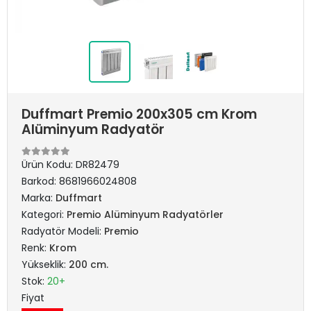
Duffmart Premio 200x305 cm Krom
Alüminyum Radyatör
Ürün Kodu:
DR82479
Barkod:
8681966024808
Marka:
Duffmart
Kategori:
Premio Alüminyum Radyatörler
Radyatör Modeli:
Premio
Renk:
Krom
Yükseklik:
200 cm.
Stok:
20+
Fiyat