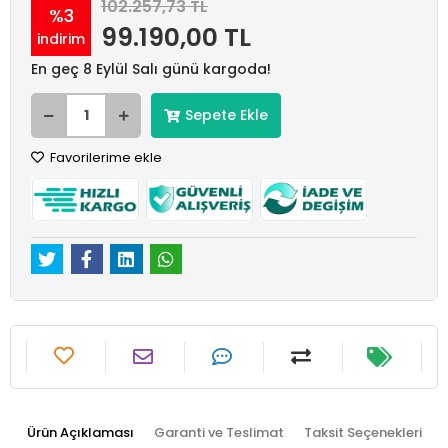
102.257,73 TL
%3
99.190,00 TL
indirim
En geç 8 Eylül Salı günü kargoda!
Sepete Ekle
Favorilerime ekle
Ürün Açıklaması
Garanti ve Teslimat
Taksit Seçenekleri