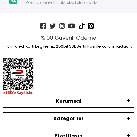
Öneri ve şikayetlerinizi bize iletebilirsiniz.
%100 Güvenli Ödeme
Tüm kredi kartı bilgileriniz 256bit SSL Sertifikası ile korunmaktadır.
Kurumsal
Kategoriler
Bize Ulaşın