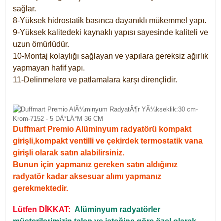
sağlar.
8-Yüksek hidrostatik basınca dayanıklı mükemmel yapı.
9-Yüksek kalitedeki kaynaklı yapısı sayesinde kaliteli ve
uzun ömürlüdür.
10-Montaj kolaylığı sağlayan ve yapılara gereksiz ağırlık
yapmayan hafif yapı.
11-Delinmelere ve patlamalara karşı dirençlidir.
Duffmart Premio Alüminyum radyatörü kompakt
girişli,kompakt ventilli ve çekirdek termostatik vana
girişli olarak satın alabilirsiniz.
Bunun için yapmanız gereken satın aldığınız
radyatör kadar aksesuar alımı yapmanız
gerekmektedir.
Lütfen DİKKAT:
Alüminyum radyatörler