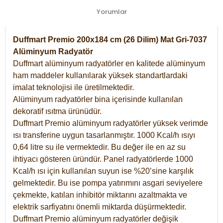
Yorumlar
Duffmart Premio 200x184 cm (26 Dilim) Mat Gri-7037
Alüminyum Radyatör
Duffmart alüminyum radyatörler en kalitede alüminyum
ham maddeler kullanılarak yüksek standartlardaki
imalat teknolojisi ile üretilmektedir.
Alüminyum radyatörler bina içerisinde kullanılan
dekoratif ısıtma ürünüdür.
Duffmart Premio alüminyum radyatörler yüksek verimde
ısı transferine uygun tasarlanmıştır. 1000 Kcal/h ısıyı
0,64 litre su ile vermektedir. Bu değer ile en az su
ihtiyacı gösteren üründür. Panel radyatörlerde 1000
Kcal/h ısı için kullanılan suyun ise %20’sine karşılık
gelmektedir. Bu ise pompa yatırımını asgari seviyelere
çekmekte, katılan inhibitör miktarını azaltmakta ve
elektrik sarfiyatını önemli miktarda düşürmektedir.
Duffmart Premio alüminyum radyatörler değişik