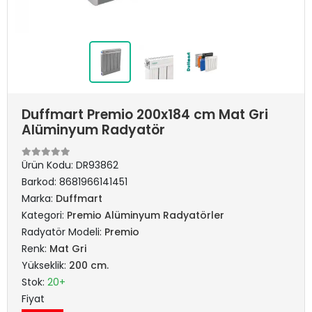
Duffmart Premio 200x184 cm Mat Gri
Alüminyum Radyatör
Ürün Kodu:
DR93862
Barkod:
8681966141451
Marka:
Duffmart
Kategori:
Premio Alüminyum Radyatörler
Radyatör Modeli:
Premio
Renk:
Mat Gri
Yükseklik:
200 cm.
Stok:
20+
Fiyat