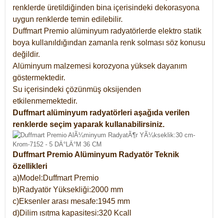
renklerde üretildiğinden bina içerisindeki dekorasyona
uygun renklerde temin edilebilir.
Duffmart Premio alüminyum radyatörlerde elektro statik
boya kullanıldığından zamanla renk solması söz konusu
değildir.
Alüminyum malzemesi korozyona yüksek dayanım
göstermektedir.
Su içerisindeki çözünmüş oksijenden
etkilenmemektedir.
Duffmart alüminyum radyatörleri aşağıda verilen
renklerde seçim yaparak kullanabilirsiniz.
Duffmart Premio Alüminyum Radyatör Teknik
özellikleri
a)Model:Duffmart Premio
b)Radyatör Yüksekliği:2000 mm
c)Eksenler arası mesafe:1945 mm
d)Dilim ısıtma kapasitesi:320 Kcall