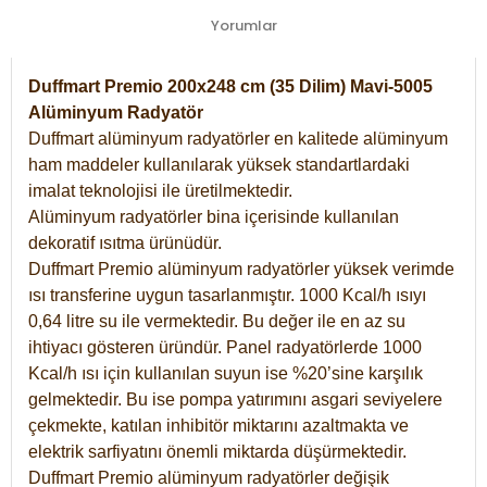
Yorumlar
Duffmart Premio 200x248 cm (35 Dilim) Mavi-5005
Alüminyum Radyatör
Duffmart alüminyum radyatörler en kalitede alüminyum
ham maddeler kullanılarak yüksek standartlardaki
imalat teknolojisi ile üretilmektedir.
Alüminyum radyatörler bina içerisinde kullanılan
dekoratif ısıtma ürünüdür.
Duffmart Premio alüminyum radyatörler yüksek verimde
ısı transferine uygun tasarlanmıştır. 1000 Kcal/h ısıyı
0,64 litre su ile vermektedir. Bu değer ile en az su
ihtiyacı gösteren üründür. Panel radyatörlerde 1000
Kcal/h ısı için kullanılan suyun ise %20’sine karşılık
gelmektedir. Bu ise pompa yatırımını asgari seviyelere
çekmekte, katılan inhibitör miktarını azaltmakta ve
elektrik sarfiyatını önemli miktarda düşürmektedir.
Duffmart Premio alüminyum radyatörler değişik