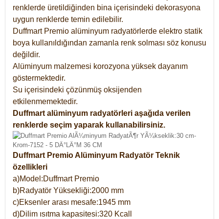
renklerde üretildiğinden bina içerisindeki dekorasyona
uygun renklerde temin edilebilir.
Duffmart Premio alüminyum radyatörlerde elektro statik
boya kullanıldığından zamanla renk solması söz konusu
değildir.
Alüminyum malzemesi korozyona yüksek dayanım
göstermektedir.
Su içerisindeki çözünmüş oksijenden
etkilenmemektedir.
Duffmart alüminyum radyatörleri aşağıda verilen
renklerde seçim yaparak kullanabilirsiniz.
Duffmart Premio Alüminyum Radyatör Teknik
özellikleri
a)Model:Duffmart Premio
b)Radyatör Yüksekliği:2000 mm
c)Eksenler arası mesafe:1945 mm
d)Dilim ısıtma kapasitesi:320 Kcall