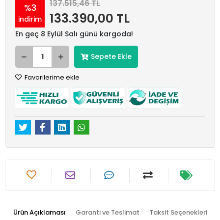
137.515,46 TL
%3
133.390,00 TL
indirim
En geç 8 Eylül Salı günü kargoda!
Sepete Ekle
Favorilerime ekle
Ürün Açıklaması
Garanti ve Teslimat
Taksit Seçenekleri