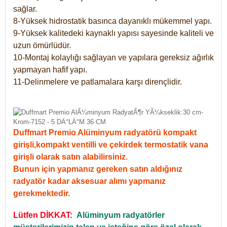
sağlar.
8-Yüksek hidrostatik basınca dayanıklı mükemmel yapı.
9-Yüksek kalitedeki kaynaklı yapısı sayesinde kaliteli ve
uzun ömürlüdür.
10-Montaj kolaylığı sağlayan ve yapılara gereksiz ağırlık
yapmayan hafif yapı.
11-Delinmelere ve patlamalara karşı dirençlidir.
Duffmart Premio Alüminyum radyatörü kompakt
girişli,kompakt ventilli ve çekirdek termostatik vana
girişli olarak satın alabilirsiniz.
Bunun için yapmanız gereken satın aldığınız
radyatör kadar aksesuar alımı yapmanız
gerekmektedir.
Lütfen DİKKAT:
Alüminyum radyatörler