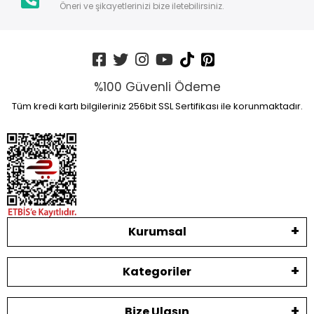
Öneri ve şikayetlerinizi bize iletebilirsiniz.
%100 Güvenli Ödeme
Tüm kredi kartı bilgileriniz 256bit SSL Sertifikası ile korunmaktadır.
Kurumsal
Kategoriler
Bize Ulaşın