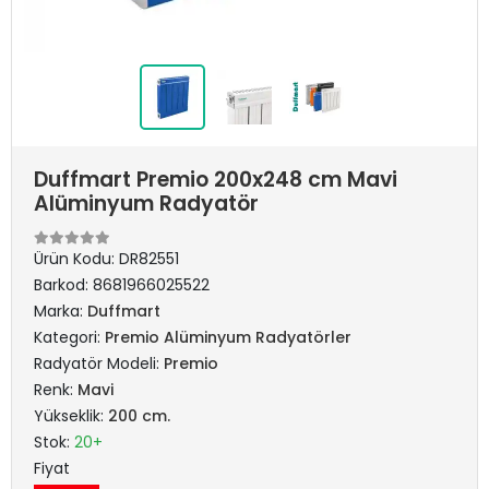
Duffmart Premio 200x248 cm Mavi
Alüminyum Radyatör
Ürün Kodu:
DR82551
Barkod:
8681966025522
Marka:
Duffmart
Kategori:
Premio Alüminyum Radyatörler
Radyatör Modeli:
Premio
Renk:
Mavi
Yükseklik:
200 cm.
Stok:
20+
Fiyat