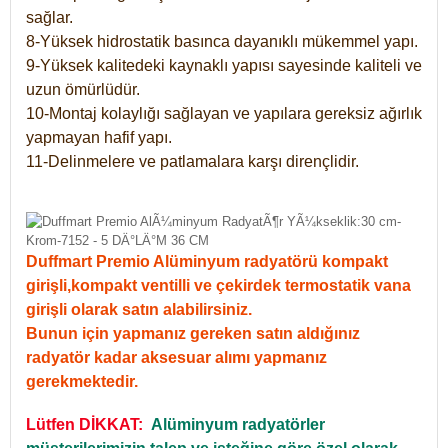
sağlar.
8-Yüksek hidrostatik basınca dayanıklı mükemmel yapı.
9-Yüksek kalitedeki kaynaklı yapısı sayesinde kaliteli ve
uzun ömürlüdür.
10-Montaj kolaylığı sağlayan ve yapılara gereksiz ağırlık
yapmayan hafif yapı.
11-Delinmelere ve patlamalara karşı dirençlidir.
Duffmart Premio Alüminyum radyatörü kompakt
girişli,kompakt ventilli ve çekirdek termostatik vana
girişli olarak satın alabilirsiniz.
Bunun için yapmanız gereken satın aldığınız
radyatör kadar aksesuar alımı yapmanız
gerekmektedir.
Lütfen DİKKAT:
Alüminyum radyatörler