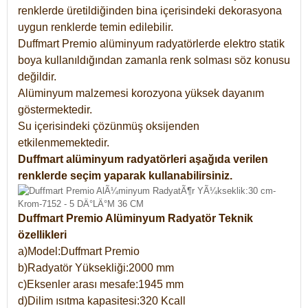
renklerde üretildiğinden bina içerisindeki dekorasyona
uygun renklerde temin edilebilir.
Duffmart Premio alüminyum radyatörlerde elektro statik
boya kullanıldığından zamanla renk solması söz konusu
değildir.
Alüminyum malzemesi korozyona yüksek dayanım
göstermektedir.
Su içerisindeki çözünmüş oksijenden
etkilenmemektedir.
Duffmart alüminyum radyatörleri aşağıda verilen
renklerde seçim yaparak kullanabilirsiniz.
Duffmart Premio Alüminyum Radyatör Teknik
özellikleri
a)Model:Duffmart Premio
b)Radyatör Yüksekliği:2000 mm
c)Eksenler arası mesafe:1945 mm
d)Dilim ısıtma kapasitesi:320 Kcall