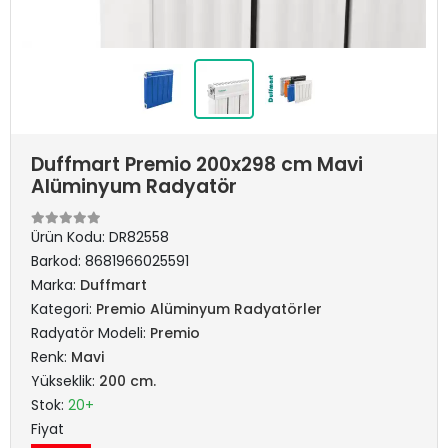
Duffmart Premio 200x298 cm Mavi
Alüminyum Radyatör
Ürün Kodu:
DR82558
Barkod:
8681966025591
Marka:
Duffmart
Kategori:
Premio Alüminyum Radyatörler
Radyatör Modeli:
Premio
Renk:
Mavi
Yükseklik:
200 cm.
Stok:
20+
Fiyat