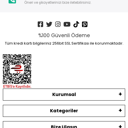
Öneri ve şikayetlerinizi bize iletebilirsiniz.
%100 Güvenli Ödeme
Tüm kredi kartı bilgileriniz 256bit SSL Sertifikası ile korunmaktadır.
Kurumsal
Kategoriler
Bize Ulaşın