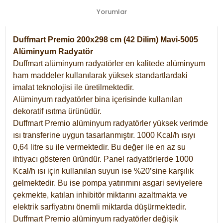
Yorumlar
Duffmart Premio 200x298 cm (42 Dilim) Mavi-5005
Alüminyum Radyatör
Duffmart alüminyum radyatörler en kalitede alüminyum
ham maddeler kullanılarak yüksek standartlardaki
imalat teknolojisi ile üretilmektedir.
Alüminyum radyatörler bina içerisinde kullanılan
dekoratif ısıtma ürünüdür.
Duffmart Premio alüminyum radyatörler yüksek verimde
ısı transferine uygun tasarlanmıştır. 1000 Kcal/h ısıyı
0,64 litre su ile vermektedir. Bu değer ile en az su
ihtiyacı gösteren üründür. Panel radyatörlerde 1000
Kcal/h ısı için kullanılan suyun ise %20’sine karşılık
gelmektedir. Bu ise pompa yatırımını asgari seviyelere
çekmekte, katılan inhibitör miktarını azaltmakta ve
elektrik sarfiyatını önemli miktarda düşürmektedir.
Duffmart Premio alüminyum radyatörler değişik