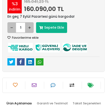
165.041,23 TL
%3
160.090,00 TL
indirim
En geç 7 Eylül Pazartesi günü kargoda!
Sepete Ekle
Favorilerime ekle
Ürün Açıklaması
Garanti ve Teslimat
Taksit Seçenekleri