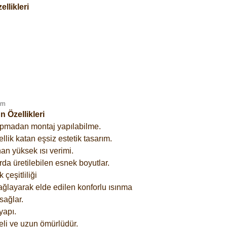
llikleri
 Özellikleri
yapmadan montaj yapılabilme.
lik katan eşsiz estetik tasarım.
an yüksek ısı verimi.
rda üretilebilen esnek boyutlar.
çeşitliliği
ağlayarak elde edilen konforlu ısınma
sağlar.
yapı.
eli ve uzun ömürlüdür.