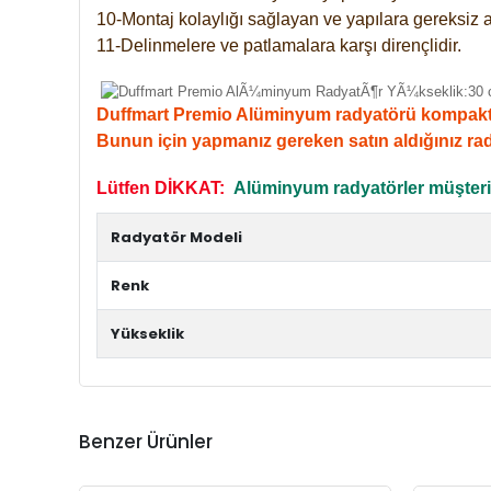
10-Montaj kolaylığı sağlayan ve yapılara gereksiz a
11-Delinmelere ve patlamalara karşı dirençlidir.
Duffmart Premio Alüminyum radyatörü kompakt giri
Bunun için yapmanız gereken satın aldığınız ra
Lütfen DİKKAT:
Alüminyum radyatörler müşterile
Radyatör Modeli
Renk
Yükseklik
Benzer Ürünler