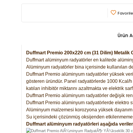
Favorile
Ürün A
Duffmart Premio 200x220 cm (31 Dilim) Metalik
Duffmart alüminyum radyatörler en kalitede alüminyu
Alüminyum radyatörler bina içerisinde kullanılan de
Duffmart Premio alüminyum radyatörler yüksek verimde
gösteren üründür. Panel radyatörlerde 1000 Kcal/h ı
katılan inhibitör miktarını azaltmakta ve elektrik sa
Duffmart Premio alüminyum radyatörler değişik renk
Duffmart Premio alüminyum radyatörlerde elektro st
Alüminyum malzemesi korozyona yüksek dayanım 
Su içerisindeki çözünmüş oksijenden etkilenmemek
Duffmart alüminyum radyatörleri aşağıda verilen