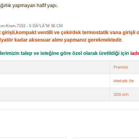
ğırlık yapmayan hafif yapı.
şli,kompakt ventilli ve çekirdek termostatik vana girişli ola
dyatör kadar aksesuar alımı yapmanız gerekmektedir.
rimizin talep ve isteğine göre özel olarak üretildiği için
iad
Premio
Metalik Gri
200 cm.