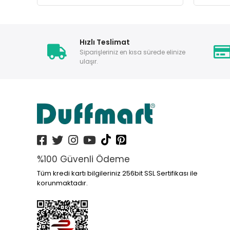
Hızlı Teslimat
Siparişleriniz en kısa sürede elinize
ulaşır.
%100 Güvenli Ödeme
Tüm kredi kartı bilgileriniz 256bit SSL Sertifikası ile
korunmaktadır.