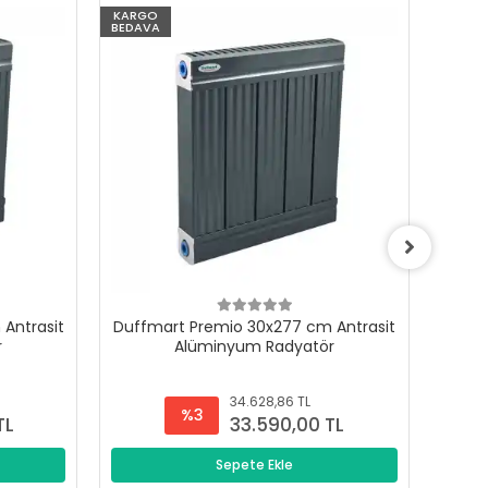
KARGO
KARG
BEDAVA
BEDAV
Antrasit
Duffmart Premio 30x277 cm Antrasit
Duffm
r
Alüminyum Radyatör
34.628,86 TL
%3
TL
33.590,00 TL
Sepete Ekle