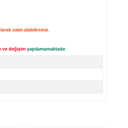
rak satın alabilirsiniz.
e ve değişim
yapılamamaktadır.