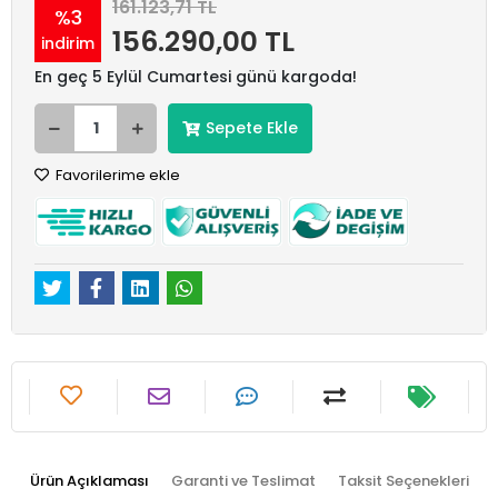
161.123,71 TL
%3
156.290,00 TL
indirim
En geç 5 Eylül Cumartesi günü kargoda!
Sepete Ekle
Favorilerime ekle
Ürün Açıklaması
Garanti ve Teslimat
Taksit Seçenekleri