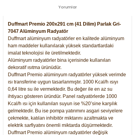
Yorumlar
Duffmart Premio 200x291 cm (41 Dilim) Parlak Gri-
7047 Alüminyum Radyatör
Duffmart alüminyum radyatörler en kalitede alüminyum
ham maddeler kullanılarak yüksek standartlardaki
imalat teknolojisi ile üretilmektedir.
Alüminyum radyatörler bina içerisinde kullanılan
dekoratif ısıtma ürünüdür.
Duffmart Premio alüminyum radyatörler yüksek verimde
ısı transferine uygun tasarlanmıştır. 1000 Kcal/h ısıyı
0,64 litre su ile vermektedir. Bu değer ile en az su
ihtiyacı gösteren üründür. Panel radyatörlerde 1000
Kcal/h ısı için kullanılan suyun ise %20’sine karşılık
gelmektedir. Bu ise pompa yatırımını asgari seviyelere
çekmekte, katılan inhibitör miktarını azaltmakta ve
elektrik sarfiyatını önemli miktarda düşürmektedir.
Duffmart Premio alüminyum radyatörler değişik