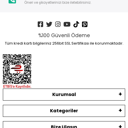
Öneri ve şikayetlerinizi bize iletebilirsiniz.
%100 Güvenli Ödeme
Tüm kredi kartı bilgileriniz 256bit SSL Sertifikası ile korunmaktadır.
Kurumsal
Kategoriler
Bize Ulaşın