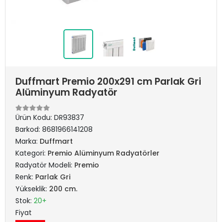
Duffmart Premio 200x291 cm Parlak Gri
Alüminyum Radyatör
Ürün Kodu:
DR93837
Barkod:
8681966141208
Marka:
Duffmart
Kategori:
Premio Alüminyum Radyatörler
Radyatör Modeli:
Premio
Renk:
Parlak Gri
Yükseklik:
200 cm.
Stok:
20+
Fiyat