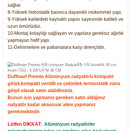
sağlar.
8-Yüksek hidrostatik basınca dayanıklı mükemmel yapı.
9-Yüksek kalitedeki kaynaklı yapısı sayesinde kaliteli ve
uzun ömürlüdür.
10-Montaj kolaylığı sağlayan ve yapılara gereksiz ağırlık
yapmayan hafif yapı.
11-Delinmelere ve patlamalara karşı dirençlidir.
Duffmart Premio Alüminyum radyatörü kompakt
girişli,kompakt ventilli ve çekirdek termostatik vana
girişli olarak satın alabilirsiniz.
Bunun için yapmanız gereken satın aldığınız
radyatör kadar aksesuar alımı yapmanız
gerekmektedir.
Lütfen DİKKAT:
Alüminyum radyatörler