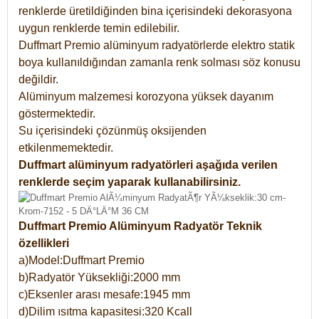
renklerde üretildiğinden bina içerisindeki dekorasyona
uygun renklerde temin edilebilir.
Duffmart Premio alüminyum radyatörlerde elektro statik
boya kullanıldığından zamanla renk solması söz konusu
değildir.
Alüminyum malzemesi korozyona yüksek dayanım
göstermektedir.
Su içerisindeki çözünmüş oksijenden
etkilenmemektedir.
Duffmart alüminyum radyatörleri aşağıda verilen
renklerde seçim yaparak kullanabilirsiniz.
Duffmart Premio Alüminyum Radyatör Teknik
özellikleri
a)Model:Duffmart Premio
b)Radyatör Yüksekliği:2000 mm
c)Eksenler arası mesafe:1945 mm
d)Dilim ısıtma kapasitesi:320 Kcall