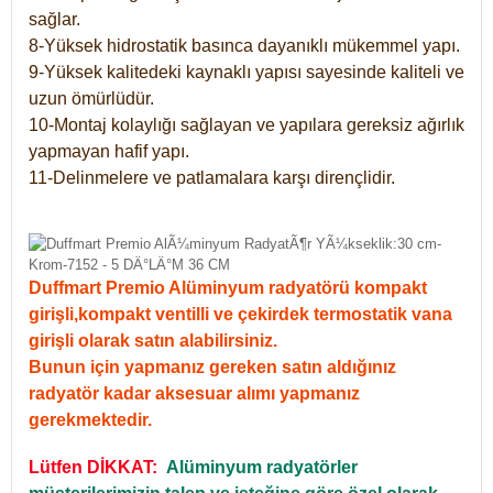
sağlar.
8-Yüksek hidrostatik basınca dayanıklı mükemmel yapı.
9-Yüksek kalitedeki kaynaklı yapısı sayesinde kaliteli ve
uzun ömürlüdür.
10-Montaj kolaylığı sağlayan ve yapılara gereksiz ağırlık
yapmayan hafif yapı.
11-Delinmelere ve patlamalara karşı dirençlidir.
Duffmart Premio Alüminyum radyatörü kompakt
girişli,kompakt ventilli ve çekirdek termostatik vana
girişli olarak satın alabilirsiniz.
Bunun için yapmanız gereken satın aldığınız
radyatör kadar aksesuar alımı yapmanız
gerekmektedir.
Lütfen DİKKAT:
Alüminyum radyatörler