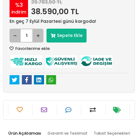
39.783,50 TL
%3
38.590,00 TL
indirim
En geç 7 Eylül Pazartesi günü kargoda!
Sepete Ekle
Favorilerime ekle
Ürün Açıklaması
Garanti ve Teslimat
Taksit Seçenekleri