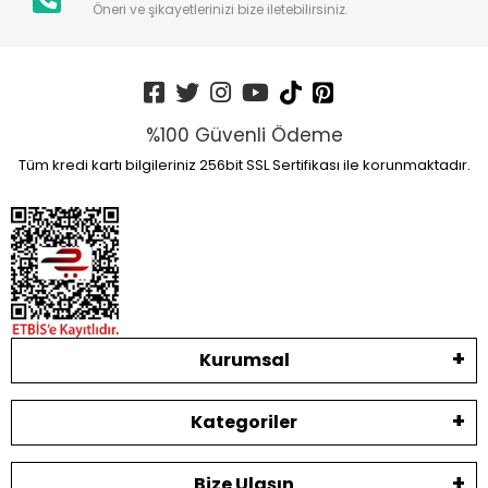
Öneri ve şikayetlerinizi bize iletebilirsiniz.
%100 Güvenli Ödeme
Tüm kredi kartı bilgileriniz 256bit SSL Sertifikası ile korunmaktadır.
Kurumsal
Kategoriler
Bize Ulaşın