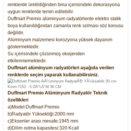
renklerde üretildiğinden bina içerisindeki dekorasyona
uygun renklerde temin edilebilir.
Duffmart Premio alüminyum radyatörlerde elektro statik
boya kullanıldığından zamanla renk solması söz konusu
değildir.
Alüminyum malzemesi korozyona yüksek dayanım
göstermektedir.
Su içerisindeki çözünmüş oksijenden
etkilenmemektedir.
Duffmart alüminyum radyatörleri aşağıda verilen
renklerde seçim yaparak kullanabilirsiniz.
Duffmart Premio Alüminyum Radyatör Teknik
özellikleri
a)Model:Duffmart Premio
b)Radyatör Yüksekliği:2000 mm
c)Eksenler arası mesafe:1945 mm
d)Dilim ısıtma kapasitesi:320 Kcall