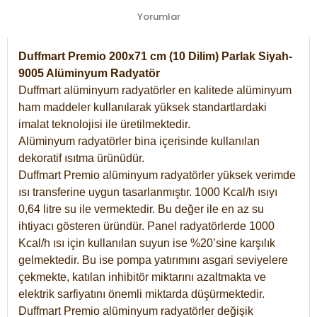
Yorumlar
Duffmart Premio 200x71 cm (10 Dilim) Parlak Siyah-
9005 Alüminyum Radyatör
Duffmart alüminyum radyatörler en kalitede alüminyum
ham maddeler kullanılarak yüksek standartlardaki
imalat teknolojisi ile üretilmektedir.
Alüminyum radyatörler bina içerisinde kullanılan
dekoratif ısıtma ürünüdür.
Duffmart Premio alüminyum radyatörler yüksek verimde
ısı transferine uygun tasarlanmıştır. 1000 Kcal/h ısıyı
0,64 litre su ile vermektedir. Bu değer ile en az su
ihtiyacı gösteren üründür. Panel radyatörlerde 1000
Kcal/h ısı için kullanılan suyun ise %20’sine karşılık
gelmektedir. Bu ise pompa yatırımını asgari seviyelere
çekmekte, katılan inhibitör miktarını azaltmakta ve
elektrik sarfiyatını önemli miktarda düşürmektedir.
Duffmart Premio alüminyum radyatörler değişik