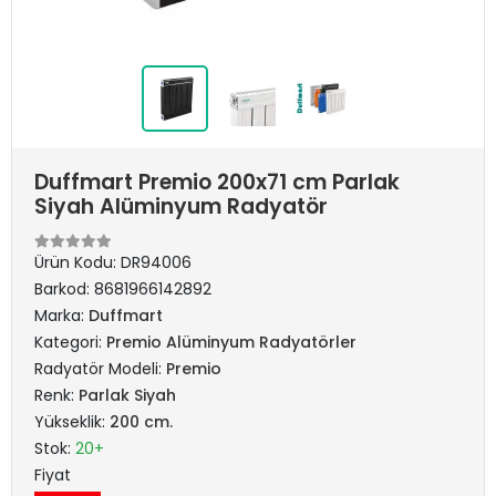
Duffmart Premio 200x71 cm Parlak
Siyah Alüminyum Radyatör
Ürün Kodu:
DR94006
Barkod:
8681966142892
Marka:
Duffmart
Kategori:
Premio Alüminyum Radyatörler
Radyatör Modeli:
Premio
Renk:
Parlak Siyah
Yükseklik:
200 cm.
Stok:
20+
Fiyat