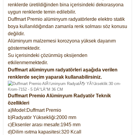
renklerde üretildiğinden bina içerisindeki dekorasyona
uygun renklerde temin edilebilir.
Duffmart Premio alüminyum radyatörlerde elektro statik
boya kullanıldığından zamanla renk solması söz konusu
değildir.
Alüminyum malzemesi korozyona yüksek dayanım
göstermektedir.
Su içerisindeki çözünmüş oksijenden
etkilenmemektedir.
Duffmart alüminyum radyatörleri aşağıda verilen
renklerde seçim yaparak kullanabilirsiniz.
Duffmart Premio Alüminyum Radyatör Teknik
özellikleri
a)Model:Duffmart Premio
b)Radyatör Yüksekliği:2000 mm
c)Eksenler arası mesafe:1945 mm
d)Dilim ısıtma kapasitesi:320 Kcall