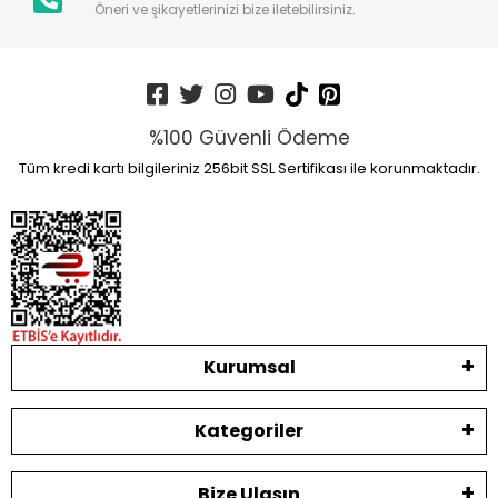
Öneri ve şikayetlerinizi bize iletebilirsiniz.
%100 Güvenli Ödeme
Tüm kredi kartı bilgileriniz 256bit SSL Sertifikası ile korunmaktadır.
Kurumsal
Kategoriler
Bize Ulaşın