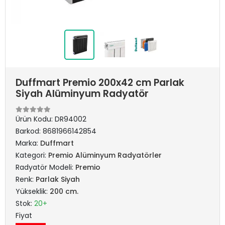
Duffmart Premio 200x42 cm Parlak
Siyah Alüminyum Radyatör
Ürün Kodu:
DR94002
Barkod:
8681966142854
Marka:
Duffmart
Kategori:
Premio Alüminyum Radyatörler
Radyatör Modeli:
Premio
Renk:
Parlak Siyah
Yükseklik:
200 cm.
Stok:
20+
Fiyat