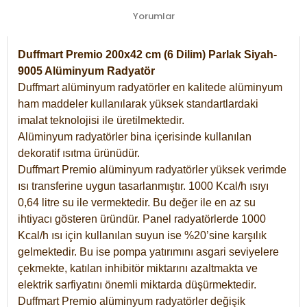
Yorumlar
Duffmart Premio 200x42 cm (6 Dilim) Parlak Siyah-
9005 Alüminyum Radyatör
Duffmart alüminyum radyatörler en kalitede alüminyum
ham maddeler kullanılarak yüksek standartlardaki
imalat teknolojisi ile üretilmektedir.
Alüminyum radyatörler bina içerisinde kullanılan
dekoratif ısıtma ürünüdür.
Duffmart Premio alüminyum radyatörler yüksek verimde
ısı transferine uygun tasarlanmıştır. 1000 Kcal/h ısıyı
0,64 litre su ile vermektedir. Bu değer ile en az su
ihtiyacı gösteren üründür. Panel radyatörlerde 1000
Kcal/h ısı için kullanılan suyun ise %20’sine karşılık
gelmektedir. Bu ise pompa yatırımını asgari seviyelere
çekmekte, katılan inhibitör miktarını azaltmakta ve
elektrik sarfiyatını önemli miktarda düşürmektedir.
Duffmart Premio alüminyum radyatörler değişik