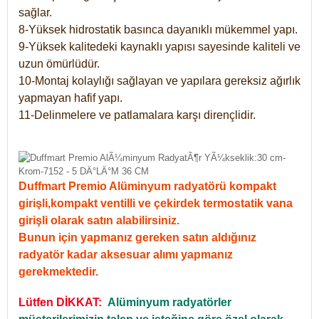
sağlar.
8-Yüksek hidrostatik basınca dayanıklı mükemmel yapı.
9-Yüksek kalitedeki kaynaklı yapısı sayesinde kaliteli ve
uzun ömürlüdür.
10-Montaj kolaylığı sağlayan ve yapılara gereksiz ağırlık
yapmayan hafif yapı.
11-Delinmelere ve patlamalara karşı dirençlidir.
Duffmart Premio Alüminyum radyatörü kompakt
girişli,kompakt ventilli ve çekirdek termostatik vana
girişli olarak satın alabilirsiniz.
Bunun için yapmanız gereken satın aldığınız
radyatör kadar aksesuar alımı yapmanız
gerekmektedir.
Lütfen DİKKAT:
Alüminyum radyatörler