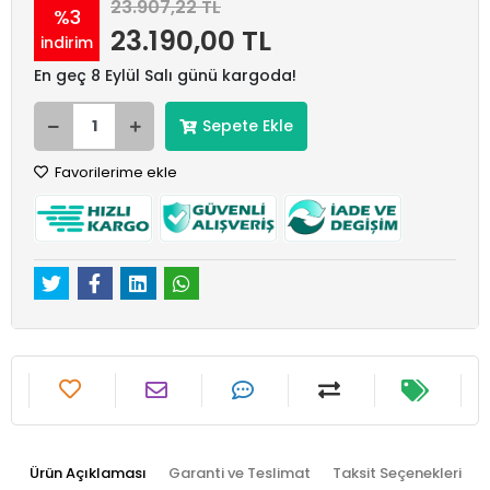
23.907,22 TL
%3
23.190,00 TL
indirim
En geç 8 Eylül Salı günü kargoda!
Sepete Ekle
Favorilerime ekle
Ürün Açıklaması
Garanti ve Teslimat
Taksit Seçenekleri