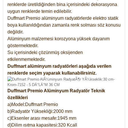
renklerde üretildiğinden bina içerisindeki dekorasyona
uygun renklerde temin edilebilir.
Duffmart Premio alüminyum radyatörlerde elektro statik
boya kullanıldığından zamanla renk solması söz konusu
değildir.
Alüminyum malzemesi korozyona yüksek dayanım
göstermektedir.
Su içerisindeki çözünmüş oksijenden
etkilenmemektedir.
Duffmart alüminyum radyatörleri aşağıda verilen
renklerde seçim yaparak kullanabilirsiniz.
Duffmart Premio Alüminyum Radyatör Teknik
özellikleri
a)Model:Duffmart Premio
b)Radyatör Yüksekliği:2000 mm
c)Eksenler arası mesafe:1945 mm
d)Dilim ısıtma kapasitesi:320 Kcall