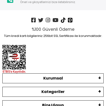
Öneri ve şikayetlerinizi bize iletebilirsiniz.
%100 Güvenli Ödeme
Tüm kredi kartı bilgileriniz 256bit SSL Sertifikası ile korunmaktadır.
Kurumsal
Kategoriler
Bize Ulaşın