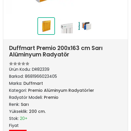
Duffmart Premio 200x163 cm Sarı
Alüminyum Radyatör
Ürün Kodu:
DR82339
Barkod:
8681966023405
Marka:
Duffmart
Kategori:
Premio Alüminyum Radyatörler
Radyatör Modeli:
Premio
Renk:
Sarı
Yükseklik:
200 cm.
Stok:
20+
Fiyat