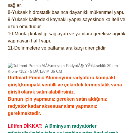
sağlar.
8-Yüksek hidrostatik basınca dayanıklı mükemmel yapı.
9-Yüksek kalitedeki kaynaklı yapısı sayesinde kaliteli ve
uzun ömürlüdür.
10-Montaj kolaylığı sağlayan ve yapılara gereksiz ağırlık
yapmayan hafif yapı.
11-Delinmelere ve patlamalara karşı dirençlidir.
Duffmart Premio Alüminyum radyatörü kompakt
girişli,kompakt ventilli ve çekirdek termostatik vana
girişli olarak satın alabilirsiniz.
Bunun için yapmanız gereken satın aldığınız
radyatör kadar aksesuar alımı yapmanız
gerekmektedir.
Lütfen DİKKAT:
Alüminyum radyatörler