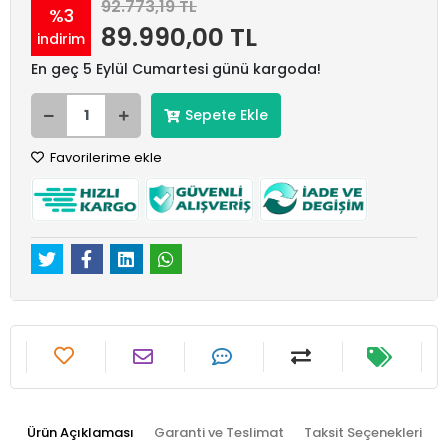
92.773,19 TL
%3
89.990,00 TL
indirim
En geç 5 Eylül Cumartesi günü kargoda!
Sepete Ekle
Favorilerime ekle
Ürün Açıklaması
Garanti ve Teslimat
Taksit Seçenekleri