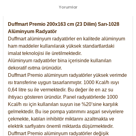
Yorumlar
Duffmart Premio 200x163 cm (23 Dilim) Sarı-1028
Alüminyum Radyatör
Duffmart alüminyum radyatörler en kalitede alüminyum
ham maddeler kullanılarak yüksek standartlardaki
imalat teknolojisi ile üretilmektedir.
Alüminyum radyatörler bina içerisinde kullanılan
dekoratif ısıtma ürünüdür.
Duffmart Premio alüminyum radyatörler yüksek verimde
ısı transferine uygun tasarlanmıştır. 1000 Kcal/h ısıyı
0,64 litre su ile vermektedir. Bu değer ile en az su
ihtiyacı gösteren üründür. Panel radyatörlerde 1000
Kcal/h ısı için kullanılan suyun ise %20’sine karşılık
gelmektedir. Bu ise pompa yatırımını asgari seviyelere
çekmekte, katılan inhibitör miktarını azaltmakta ve
elektrik sarfiyatını önemli miktarda düşürmektedir.
Duffmart Premio alüminyum radyatörler değişik