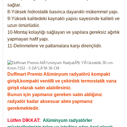
sağlar.
8-Yüksek hidrostatik basınca dayanıklı mükemmel yapı.
9-Yüksek kalitedeki kaynaklı yapısı sayesinde kaliteli ve
uzun ömürlüdür.
10-Montaj kolaylığı sağlayan ve yapılara gereksiz ağırlık
yapmayan hafif yapı.
11-Delinmelere ve patlamalara karşı dirençlidir.
Duffmart Premio Alüminyum radyatörü kompakt
girişli,kompakt ventilli ve çekirdek termostatik vana
girişli olarak satın alabilirsiniz.
Bunun için yapmanız gereken satın aldığınız
radyatör kadar aksesuar alımı yapmanız
gerekmektedir.
Lütfen DİKKAT:
Alüminyum radyatörler