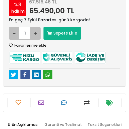
67.515,46 TL
%3
65.490,00 TL
indirim
En geç 7 Eylül Pazartesi günü kargoda!
Sepete Ekle
Favorilerime ekle
Ürün Açıklaması
Garanti ve Teslimat
Taksit Seçenekleri