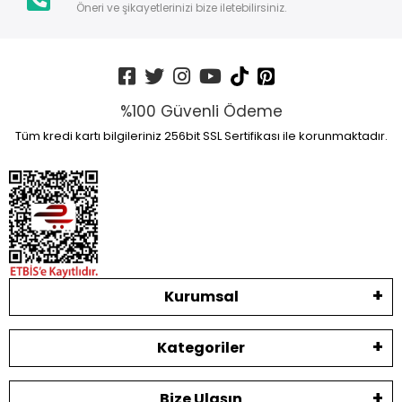
Öneri ve şikayetlerinizi bize iletebilirsiniz.
%100 Güvenli Ödeme
Tüm kredi kartı bilgileriniz 256bit SSL Sertifikası ile korunmaktadır.
Kurumsal
Kategoriler
Bize Ulaşın