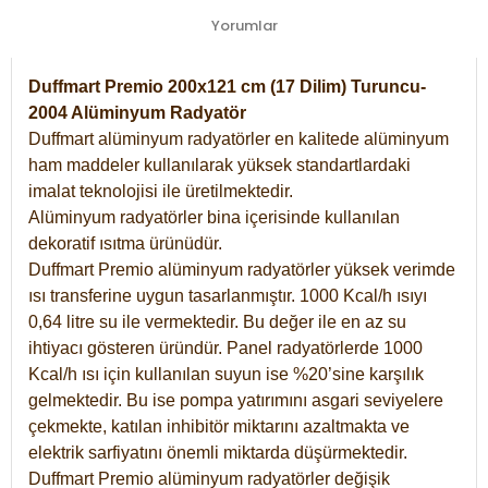
Yorumlar
Duffmart Premio 200x121 cm (17 Dilim) Turuncu-
2004 Alüminyum Radyatör
Duffmart alüminyum radyatörler en kalitede alüminyum
ham maddeler kullanılarak yüksek standartlardaki
imalat teknolojisi ile üretilmektedir.
Alüminyum radyatörler bina içerisinde kullanılan
dekoratif ısıtma ürünüdür.
Duffmart Premio alüminyum radyatörler yüksek verimde
ısı transferine uygun tasarlanmıştır. 1000 Kcal/h ısıyı
0,64 litre su ile vermektedir. Bu değer ile en az su
ihtiyacı gösteren üründür. Panel radyatörlerde 1000
Kcal/h ısı için kullanılan suyun ise %20’sine karşılık
gelmektedir. Bu ise pompa yatırımını asgari seviyelere
çekmekte, katılan inhibitör miktarını azaltmakta ve
elektrik sarfiyatını önemli miktarda düşürmektedir.
Duffmart Premio alüminyum radyatörler değişik