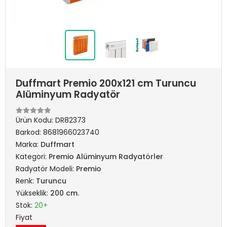
Duffmart Premio 200x121 cm Turuncu
Alüminyum Radyatör
Ürün Kodu:
DR82373
Barkod:
8681966023740
Marka:
Duffmart
Kategori:
Premio Alüminyum Radyatörler
Radyatör Modeli:
Premio
Renk:
Turuncu
Yükseklik:
200 cm.
Stok:
20+
Fiyat