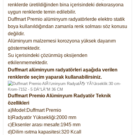
renklerde üretildiğinden bina içerisindeki dekorasyona
uygun renklerde temin edilebilir.
Duffmart Premio alüminyum radyatörlerde elektro statik
boya kullanıldığından zamanla renk solması söz konusu
değildir.
Alüminyum malzemesi korozyona yüksek dayanım
göstermektedir.
Su içerisindeki çözünmüş oksijenden
etkilenmemektedir.
Duffmart alüminyum radyatörleri aşağıda verilen
renklerde seçim yaparak kullanabilirsiniz.
Duffmart Premio Alüminyum Radyatör Teknik
özellikleri
a)Model:Duffmart Premio
b)Radyatör Yüksekliği:2000 mm
c)Eksenler arası mesafe:1945 mm
d)Dilim ısıtma kapasitesi:320 Kcall