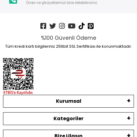
Öneri ve şikayetlerinizi bize iletebilirsiniz.
%100 Güvenli Ödeme
Tüm kredi kartı bilgileriniz 256bit SSL Sertifikası ile korunmaktadır.
Kurumsal
Kategoriler
Bize Ulaşın