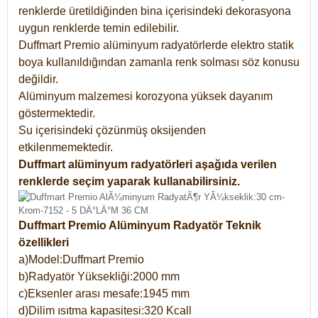
renklerde üretildiğinden bina içerisindeki dekorasyona
uygun renklerde temin edilebilir.
Duffmart Premio alüminyum radyatörlerde elektro statik
boya kullanıldığından zamanla renk solması söz konusu
değildir.
Alüminyum malzemesi korozyona yüksek dayanım
göstermektedir.
Su içerisindeki çözünmüş oksijenden
etkilenmemektedir.
Duffmart alüminyum radyatörleri aşağıda verilen
renklerde seçim yaparak kullanabilirsiniz.
Duffmart Premio Alüminyum Radyatör Teknik
özellikleri
a)Model:Duffmart Premio
b)Radyatör Yüksekliği:2000 mm
c)Eksenler arası mesafe:1945 mm
d)Dilim ısıtma kapasitesi:320 Kcall