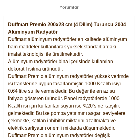
Yorumlar
Duffmart Premio 200x28 cm (4 Dilim) Turuncu-2004
Alüminyum Radyatör
Duffmart alüminyum radyatörler en kalitede alüminyum
ham maddeler kullanılarak yüksek standartlardaki
imalat teknolojisi ile üretilmektedir.
Alüminyum radyatörler bina içerisinde kullanılan
dekoratif ısıtma ürünüdür.
Duffmart Premio alüminyum radyatörler yüksek verimde
ısı transferine uygun tasarlanmıştır. 1000 Kcal/h ısıyı
0,64 litre su ile vermektedir. Bu değer ile en az su
ihtiyacı gösteren üründür. Panel radyatörlerde 1000
Kcal/h ısı için kullanılan suyun ise %20’sine karşılık
gelmektedir. Bu ise pompa yatırımını asgari seviyelere
çekmekte, katılan inhibitör miktarını azaltmakta ve
elektrik sarfiyatını önemli miktarda düşürmektedir.
Duffmart Premio alüminyum radyatörler değişik