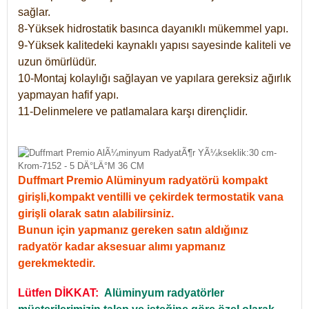
sağlar.
8-Yüksek hidrostatik basınca dayanıklı mükemmel yapı.
9-Yüksek kalitedeki kaynaklı yapısı sayesinde kaliteli ve
uzun ömürlüdür.
10-Montaj kolaylığı sağlayan ve yapılara gereksiz ağırlık
yapmayan hafif yapı.
11-Delinmelere ve patlamalara karşı dirençlidir.
Duffmart Premio Alüminyum radyatörü kompakt
girişli,kompakt ventilli ve çekirdek termostatik vana
girişli olarak satın alabilirsiniz.
Bunun için yapmanız gereken satın aldığınız
radyatör kadar aksesuar alımı yapmanız
gerekmektedir.
Lütfen DİKKAT:
Alüminyum radyatörler