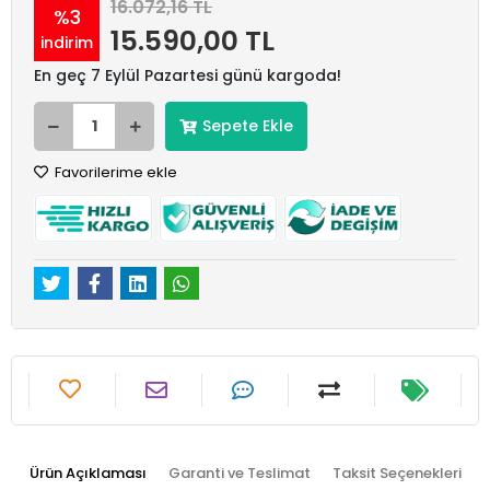
16.072,16 TL
%3
15.590,00 TL
indirim
En geç 7 Eylül Pazartesi günü kargoda!
Sepete Ekle
Favorilerime ekle
Ürün Açıklaması
Garanti ve Teslimat
Taksit Seçenekleri