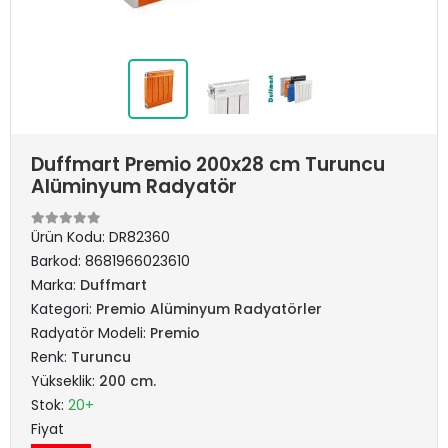
Duffmart Premio 200x28 cm Turuncu
Alüminyum Radyatör
Ürün Kodu:
DR82360
Barkod:
8681966023610
Marka:
Duffmart
Kategori:
Premio Alüminyum Radyatörler
Radyatör Modeli:
Premio
Renk:
Turuncu
Yükseklik:
200 cm.
Stok:
20+
Fiyat