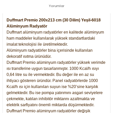
Yorumlar
Duffmart Premio 200x213 cm (30 Dilim) Yeşil-6018
Alüminyum Radyatör
Duffmart alüminyum radyatörler en kalitede alüminyum
ham maddeler kullanılarak yüksek standartlardaki
imalat teknolojisi ile üretilmektedir.
Alüminyum radyatörler bina içerisinde kullanılan
dekoratif ısıtma ürünüdür.
Duffmart Premio alüminyum radyatörler yüksek verimde
ısı transferine uygun tasarlanmıştır. 1000 Kcal/h ısıyı
0,64 litre su ile vermektedir. Bu değer ile en az su
ihtiyacı gösteren üründür. Panel radyatörlerde 1000
Kcal/h ısı için kullanılan suyun ise %20’sine karşılık
gelmektedir. Bu ise pompa yatırımını asgari seviyelere
çekmekte, katılan inhibitör miktarını azaltmakta ve
elektrik sarfiyatını önemli miktarda düşürmektedir.
Duffmart Premio alüminyum radyatörler değişik