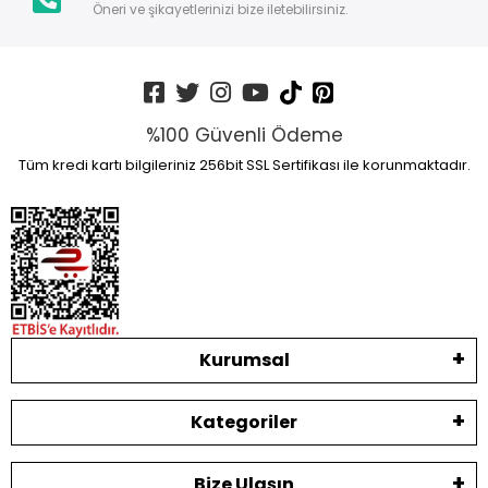
Öneri ve şikayetlerinizi bize iletebilirsiniz.
%100 Güvenli Ödeme
Tüm kredi kartı bilgileriniz 256bit SSL Sertifikası ile korunmaktadır.
Kurumsal
Kategoriler
Bize Ulaşın