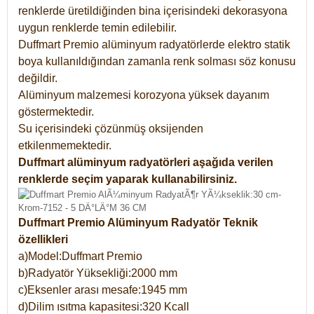
renklerde üretildiğinden bina içerisindeki dekorasyona
uygun renklerde temin edilebilir.
Duffmart Premio alüminyum radyatörlerde elektro statik
boya kullanıldığından zamanla renk solması söz konusu
değildir.
Alüminyum malzemesi korozyona yüksek dayanım
göstermektedir.
Su içerisindeki çözünmüş oksijenden
etkilenmemektedir.
Duffmart alüminyum radyatörleri aşağıda verilen
renklerde seçim yaparak kullanabilirsiniz.
Duffmart Premio Alüminyum Radyatör Teknik
özellikleri
a)Model:Duffmart Premio
b)Radyatör Yüksekliği:2000 mm
c)Eksenler arası mesafe:1945 mm
d)Dilim ısıtma kapasitesi:320 Kcall