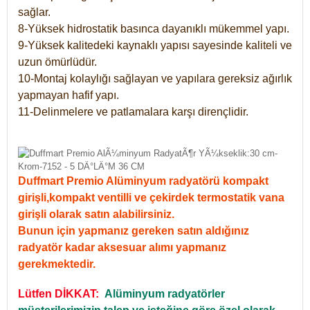
sağlar.
8-Yüksek hidrostatik basınca dayanıklı mükemmel yapı.
9-Yüksek kalitedeki kaynaklı yapısı sayesinde kaliteli ve
uzun ömürlüdür.
10-Montaj kolaylığı sağlayan ve yapılara gereksiz ağırlık
yapmayan hafif yapı.
11-Delinmelere ve patlamalara karşı dirençlidir.
Duffmart Premio Alüminyum radyatörü kompakt
girişli,kompakt ventilli ve çekirdek termostatik vana
girişli olarak satın alabilirsiniz.
Bunun için yapmanız gereken satın aldığınız
radyatör kadar aksesuar alımı yapmanız
gerekmektedir.
Lütfen DİKKAT:
Alüminyum radyatörler