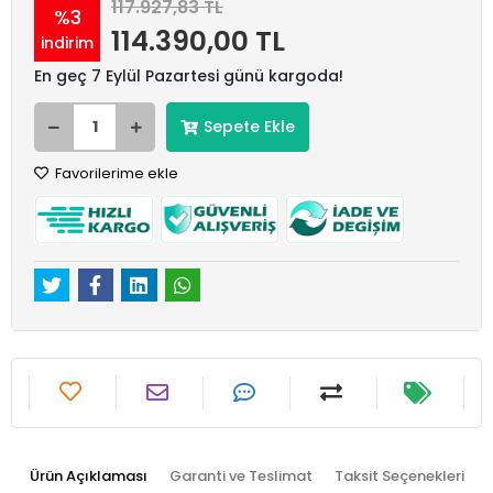
117.927,83 TL
%3
114.390,00 TL
indirim
En geç 7 Eylül Pazartesi günü kargoda!
Sepete Ekle
Favorilerime ekle
Ürün Açıklaması
Garanti ve Teslimat
Taksit Seçenekleri