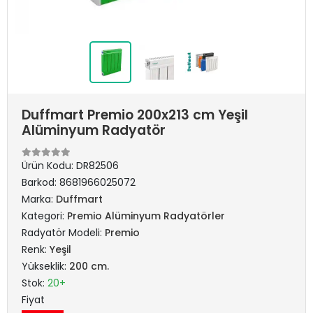
Duffmart Premio 200x213 cm Yeşil
Alüminyum Radyatör
Ürün Kodu:
DR82506
Barkod:
8681966025072
Marka:
Duffmart
Kategori:
Premio Alüminyum Radyatörler
Radyatör Modeli:
Premio
Renk:
Yeşil
Yükseklik:
200 cm.
Stok:
20+
Fiyat