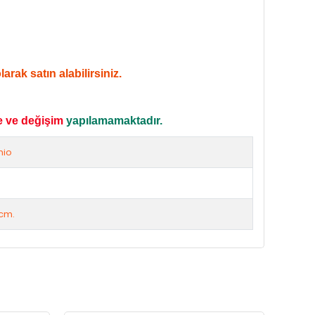
rak satın alabilirsiniz.
e ve değişim
yapılamamaktadır.
mio
cm.