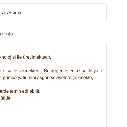
Fiyat Alarmı
rumlar
lojisi ile üretilmektedir.
re su ile vermektedir. Bu değer ile en az su ihtiyacı
se pompa yatırımını asgari seviyelere çekmekte,
rde temin edilebilir.
ildir.