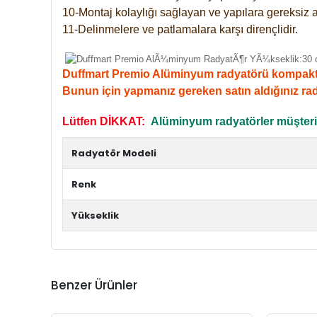
10-Montaj kolaylığı sağlayan ve yapılara gereksiz a
11-Delinmelere ve patlamalara karşı dirençlidir.
Duffmart Premio Alüminyum radyatörü kompakt giri
Bunun için yapmanız gereken satın aldığınız ra
Lütfen DİKKAT:
Alüminyum radyatörler müşterile
Radyatör Modeli
Renk
Yükseklik
Benzer Ürünler