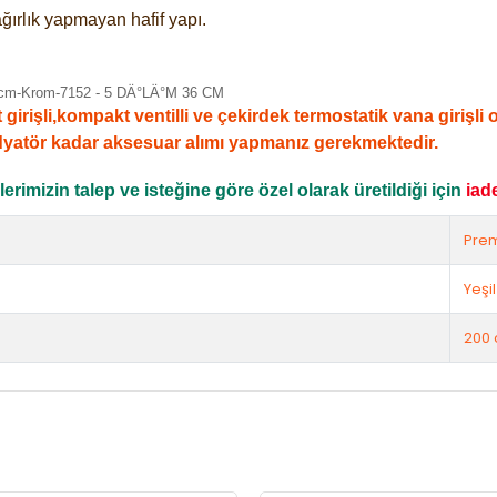
ğırlık yapmayan hafif yapı.
şli,kompakt ventilli ve çekirdek termostatik vana girişli ola
dyatör kadar aksesuar alımı yapmanız gerekmektedir.
rimizin talep ve isteğine göre özel olarak üretildiği için
iad
Pre
Yeşil
200 