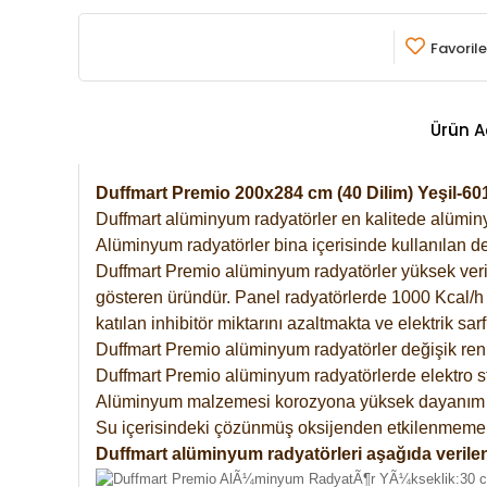
Favorile
Ürün A
Duffmart Premio 200x284 cm (40 Dilim) Yeşil-
Duffmart alüminyum radyatörler en kalitede alüminyu
Alüminyum radyatörler bina içerisinde kullanılan de
Duffmart Premio alüminyum radyatörler yüksek verimde
gösteren üründür. Panel radyatörlerde 1000 Kcal/h ı
katılan inhibitör miktarını azaltmakta ve elektrik sa
Duffmart Premio alüminyum radyatörler değişik renk
Duffmart Premio alüminyum radyatörlerde elektro st
Alüminyum malzemesi korozyona yüksek dayanım 
Su içerisindeki çözünmüş oksijenden etkilenmemek
Duffmart alüminyum radyatörleri aşağıda verilen