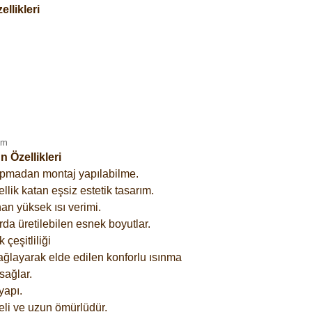
llikleri
 Özellikleri
yapmadan montaj yapılabilme.
lik katan eşsiz estetik tasarım.
an yüksek ısı verimi.
rda üretilebilen esnek boyutlar.
çeşitliliği
ağlayarak elde edilen konforlu ısınma
sağlar.
yapı.
eli ve uzun ömürlüdür.