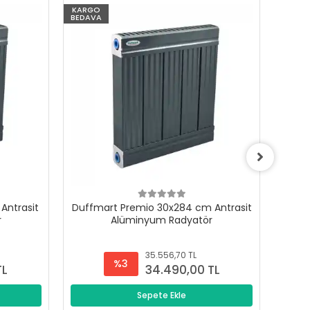
KARGO
KARG
BEDAVA
BEDAV
Antrasit
Duffmart Premio 30x284 cm Antrasit
Duffm
r
Alüminyum Radyatör
35.556,70 TL
%3
TL
34.490,00 TL
Sepete Ekle