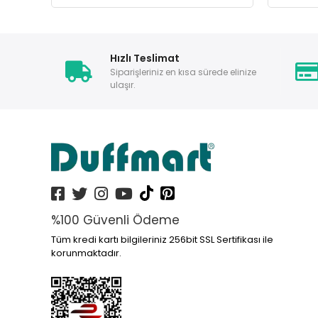
Hızlı Teslimat
Siparişleriniz en kısa sürede elinize
ulaşır.
%100 Güvenli Ödeme
Tüm kredi kartı bilgileriniz 256bit SSL Sertifikası ile
korunmaktadır.