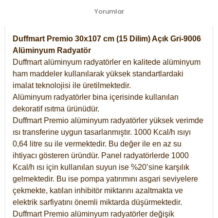
Yorumlar
Duffmart Premio 30x107 cm (15 Dilim) Açık Gri-9006
Alüminyum Radyatör
Duffmart alüminyum radyatörler en kalitede alüminyum
ham maddeler kullanılarak yüksek standartlardaki
imalat teknolojisi ile üretilmektedir.
Alüminyum radyatörler bina içerisinde kullanılan
dekoratif ısıtma ürünüdür.
Duffmart Premio alüminyum radyatörler yüksek verimde
ısı transferine uygun tasarlanmıştır. 1000 Kcal/h ısıyı
0,64 litre su ile vermektedir. Bu değer ile en az su
ihtiyacı gösteren üründür. Panel radyatörlerde 1000
Kcal/h ısı için kullanılan suyun ise %20’sine karşılık
gelmektedir. Bu ise pompa yatırımını asgari seviyelere
çekmekte, katılan inhibitör miktarını azaltmakta ve
elektrik sarfiyatını önemli miktarda düşürmektedir.
Duffmart Premio alüminyum radyatörler değişik