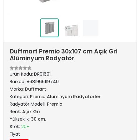
Duffmart Premio 30x107 cm Açık Gri
Alüminyum Radyatör
Ürün Kodu:
DR91691
Barkod:
8681966119740
Marka:
Duffmart
Kategori:
Premio Alüminyum Radyatörler
Radyatör Modeli:
Premio
Renk:
Açık Gri
Yükseklik:
30 cm.
Stok:
20+
Fiyat