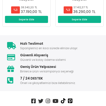
38.340,20 TL
37.412,37 TL
%3
%3
37.190,00 TL
36.290,00 TL
Sepete Ekle
Sepete Ekle
Hızlı Teslimat
Siparişleriniz en kısa sürede elinize ulaşır.
Güvenli Alışveriş
Güvenli ve kolay ödeme sistemi
Geniş Ürün Yelpazesi
Binlerce ürün ve kampanya seçeneği
7 / 24 DESTEK
Öneri ve şikayetlerinizi bize iletebilirsiniz.