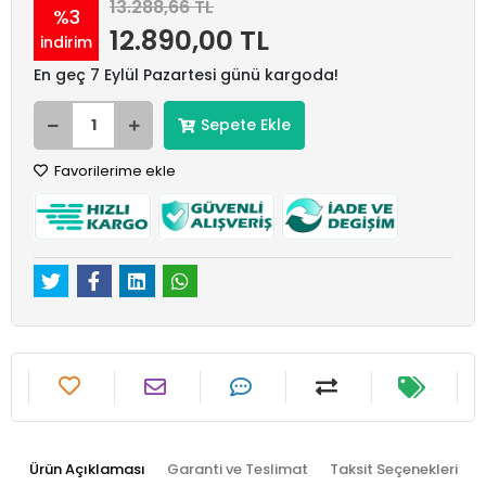
13.288,66 TL
%3
12.890,00 TL
indirim
En geç 7 Eylül Pazartesi günü kargoda!
Sepete Ekle
Favorilerime ekle
Ürün Açıklaması
Garanti ve Teslimat
Taksit Seçenekleri