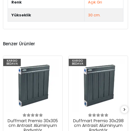
Renk
Açık Gri
Yükseklik
30 cm.
Benzer Ürünler
KARGO
KARGO
BEDAVA
BEDAVA
Duffmart Premio 30x305
Duffmart Premio 30x298
cm Antrasit Alüminyum
cm Antrasit Alüminyum
Radyatör
Radyatör