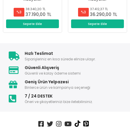
38.340,20 TL
37.412,37 TL
%3
%3
37.190,00 TL
36.290,00 TL
Sepete Ekle
Sepete Ekle
Hızlı Teslimat
Siparişleriniz en kısa sürede elinize ulaşır.
Güvenli Alışveriş
Güvenli ve kolay ödeme sistemi
Geniş Ürün Yelpazesi
Binlerce ürün ve kampanya seçeneği
7 / 24 DESTEK
Öneri ve şikayetlerinizi bize iletebilirsiniz.