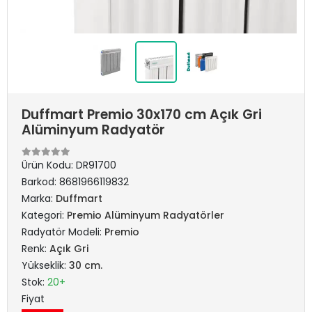
Duffmart Premio 30x170 cm Açık Gri
Alüminyum Radyatör
Ürün Kodu:
DR91700
Barkod:
8681966119832
Marka:
Duffmart
Kategori:
Premio Alüminyum Radyatörler
Radyatör Modeli:
Premio
Renk:
Açık Gri
Yükseklik:
30 cm.
Stok:
20+
Fiyat