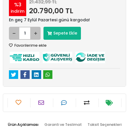
21.432,99 TL
%3
20.790,00 TL
indirim
En geç 7 Eylül Pazartesi günü kargoda!
Sepete Ekle
Favorilerime ekle
Ürün Açıklaması
Garanti ve Teslimat
Taksit Seçenekleri