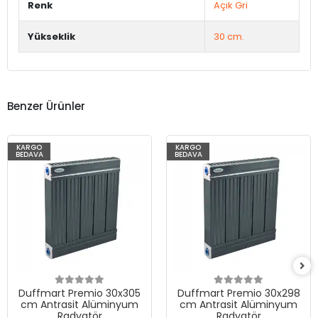
Renk
Açık Gri
Yükseklik
30 cm.
Benzer Ürünler
KARGO
KARGO
BEDAVA
BEDAVA
Duffmart Premio 30x305
Duffmart Premio 30x298
cm Antrasit Alüminyum
cm Antrasit Alüminyum
Radyatör
Radyatör