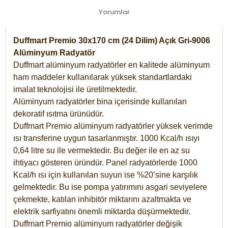
Yorumlar
Duffmart Premio 30x170 cm (24 Dilim) Açık Gri-9006
Alüminyum Radyatör
Duffmart alüminyum radyatörler en kalitede alüminyum
ham maddeler kullanılarak yüksek standartlardaki
imalat teknolojisi ile üretilmektedir.
Alüminyum radyatörler bina içerisinde kullanılan
dekoratif ısıtma ürünüdür.
Duffmart Premio alüminyum radyatörler yüksek verimde
ısı transferine uygun tasarlanmıştır. 1000 Kcal/h ısıyı
0,64 litre su ile vermektedir. Bu değer ile en az su
ihtiyacı gösteren üründür. Panel radyatörlerde 1000
Kcal/h ısı için kullanılan suyun ise %20’sine karşılık
gelmektedir. Bu ise pompa yatırımını asgari seviyelere
çekmekte, katılan inhibitör miktarını azaltmakta ve
elektrik sarfiyatını önemli miktarda düşürmektedir.
Duffmart Premio alüminyum radyatörler değişik