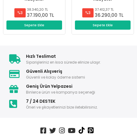
38.340,20 TL
37.412,37 TL
%3
%3
37.190,00 TL
36.290,00 TL
Sepete Ekle
Sepete Ekle
Hızlı Teslimat
Siparişleriniz en kısa sürede elinize ulaşır.
Güvenli Alışveriş
Güvenli ve kolay ödeme sistemi
Geniş Ürün Yelpazesi
Binlerce ürün ve kampanya seçeneği
7 / 24 DESTEK
Öneri ve şikayetlerinizi bize iletebilirsiniz.