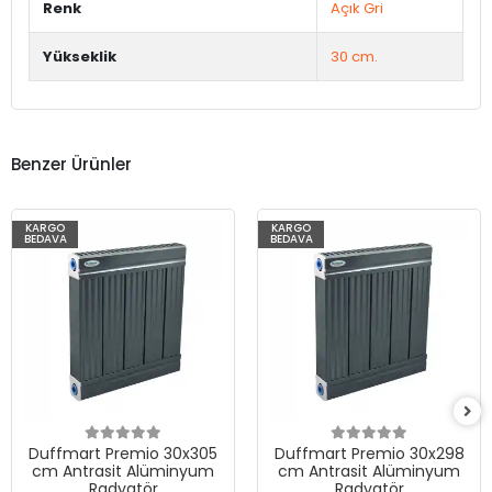
Renk
Açık Gri
Yükseklik
30 cm.
Benzer Ürünler
KARGO
KARGO
BEDAVA
BEDAVA
Duffmart Premio 30x305
Duffmart Premio 30x298
cm Antrasit Alüminyum
cm Antrasit Alüminyum
Radyatör
Radyatör