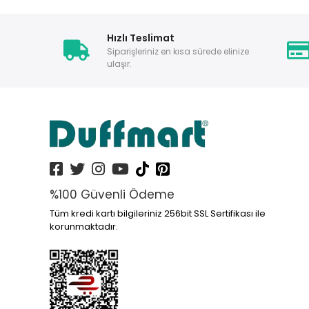
Hızlı Teslimat
Siparişleriniz en kısa sürede elinize
ulaşır.
%100 Güvenli Ödeme
Tüm kredi kartı bilgileriniz 256bit SSL Sertifikası ile
korunmaktadır.