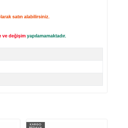
rak satın alabilirsiniz.
e ve değişim
yapılamamaktadır.
KARGO
KARG
BEDAVA
BEDAV