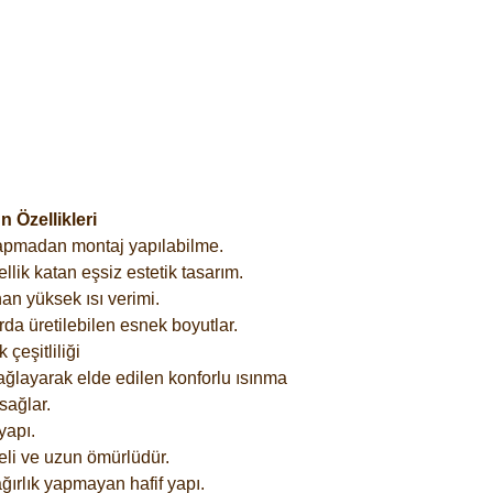
 Özellikleri
yapmadan montaj yapılabilme.
lik katan eşsiz estetik tasarım.
an yüksek ısı verimi.
rda üretilebilen esnek boyutlar.
çeşitliliği
ağlayarak elde edilen konforlu ısınma
sağlar.
yapı.
eli ve uzun ömürlüdür.
ğırlık yapmayan hafif yapı.