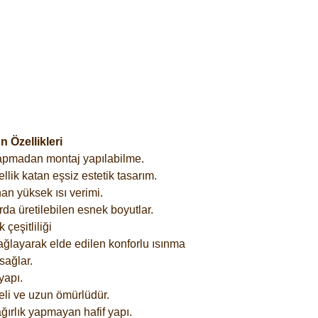
 Özellikleri
yapmadan montaj yapılabilme.
lik katan eşsiz estetik tasarım.
an yüksek ısı verimi.
rda üretilebilen esnek boyutlar.
çeşitliliği
ağlayarak elde edilen konforlu ısınma
sağlar.
yapı.
eli ve uzun ömürlüdür.
ğırlık yapmayan hafif yapı.