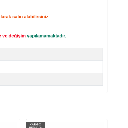
rak satın alabilirsiniz.
e ve değişim
yapılamamaktadır.
KARGO
KARG
BEDAVA
BEDAV