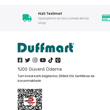
Hızlı Teslimat
Siparişleriniz en kısa sürede elinize
ulaşır.
%100 Güvenli Ödeme
Tüm kredi kartı bilgileriniz 256bit SSL Sertifikası ile
korunmaktadır.