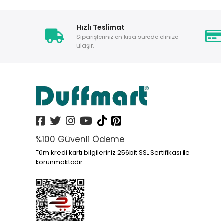
Hızlı Teslimat
Siparişleriniz en kısa sürede elinize
ulaşır.
%100 Güvenli Ödeme
Tüm kredi kartı bilgileriniz 256bit SSL Sertifikası ile
korunmaktadır.