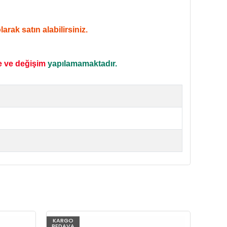
rak satın alabilirsiniz.
e ve değişim
yapılamamaktadır.
KARGO
KARG
BEDAVA
BEDAV