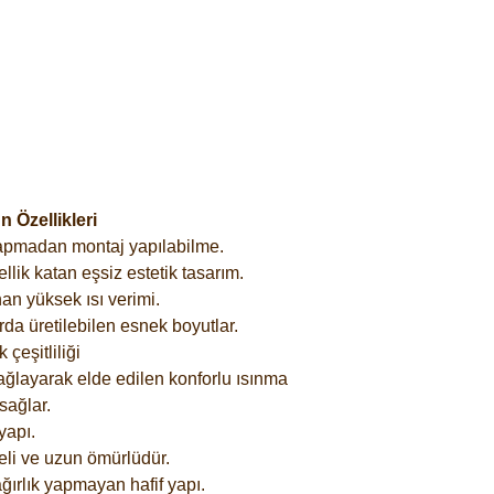
 Özellikleri
yapmadan montaj yapılabilme.
lik katan eşsiz estetik tasarım.
an yüksek ısı verimi.
rda üretilebilen esnek boyutlar.
çeşitliliği
ağlayarak elde edilen konforlu ısınma
sağlar.
yapı.
eli ve uzun ömürlüdür.
ğırlık yapmayan hafif yapı.