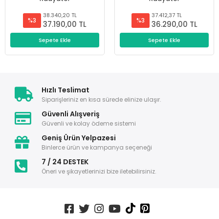
38.340,20 TL
37.412,37 TL
%3
%3
37.190,00 TL
36.290,00 TL
Sepete Ekle
Sepete Ekle
Hızlı Teslimat
Siparişleriniz en kısa sürede elinize ulaşır.
Güvenli Alışveriş
Güvenli ve kolay ödeme sistemi
Geniş Ürün Yelpazesi
Binlerce ürün ve kampanya seçeneği
7 / 24 DESTEK
Öneri ve şikayetlerinizi bize iletebilirsiniz.