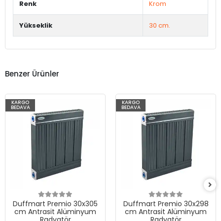
Renk
Krom
Yükseklik
30 cm.
Benzer Ürünler
KARGO
KARGO
BEDAVA
BEDAVA
Duffmart Premio 30x305
Duffmart Premio 30x298
cm Antrasit Alüminyum
cm Antrasit Alüminyum
Radyatör
Radyatör