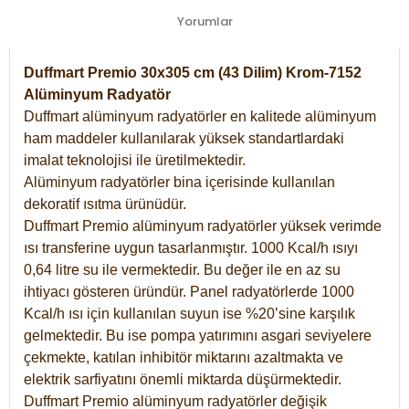
Yorumlar
Duffmart Premio 30x305 cm (43 Dilim) Krom-7152
Alüminyum Radyatör
Duffmart alüminyum radyatörler en kalitede alüminyum
ham maddeler kullanılarak yüksek standartlardaki
imalat teknolojisi ile üretilmektedir.
Alüminyum radyatörler bina içerisinde kullanılan
dekoratif ısıtma ürünüdür.
Duffmart Premio alüminyum radyatörler yüksek verimde
ısı transferine uygun tasarlanmıştır. 1000 Kcal/h ısıyı
0,64 litre su ile vermektedir. Bu değer ile en az su
ihtiyacı gösteren üründür. Panel radyatörlerde 1000
Kcal/h ısı için kullanılan suyun ise %20’sine karşılık
gelmektedir. Bu ise pompa yatırımını asgari seviyelere
çekmekte, katılan inhibitör miktarını azaltmakta ve
elektrik sarfiyatını önemli miktarda düşürmektedir.
Duffmart Premio alüminyum radyatörler değişik