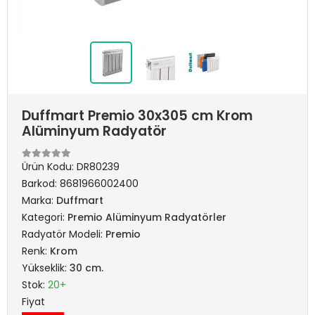
Duffmart Premio 30x305 cm Krom
Alüminyum Radyatör
Ürün Kodu:
DR80239
Barkod:
8681966002400
Marka:
Duffmart
Kategori:
Premio Alüminyum Radyatörler
Radyatör Modeli:
Premio
Renk:
Krom
Yükseklik:
30 cm.
Stok:
20+
Fiyat