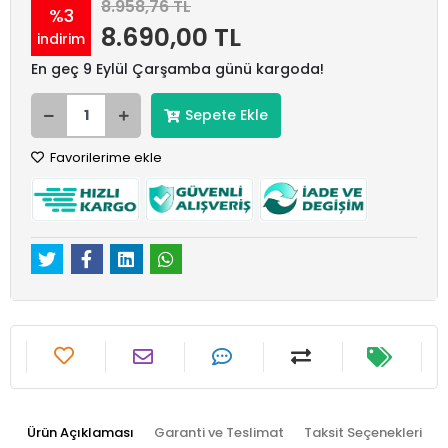
8.958,76 TL
%3
8.690,00 TL
indirim
En geç 9 Eylül Çarşamba günü kargoda!
Sepete Ekle
Favorilerime ekle
Ürün Açıklaması
Garanti ve Teslimat
Taksit Seçenekleri