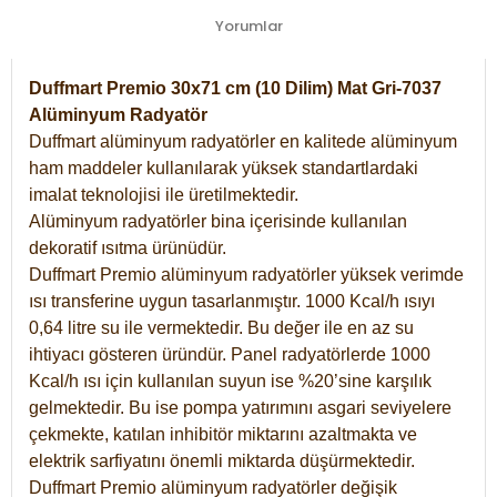
Yorumlar
Duffmart Premio 30x71 cm (10 Dilim) Mat Gri-7037
Alüminyum Radyatör
Duffmart alüminyum radyatörler en kalitede alüminyum
ham maddeler kullanılarak yüksek standartlardaki
imalat teknolojisi ile üretilmektedir.
Alüminyum radyatörler bina içerisinde kullanılan
dekoratif ısıtma ürünüdür.
Duffmart Premio alüminyum radyatörler yüksek verimde
ısı transferine uygun tasarlanmıştır. 1000 Kcal/h ısıyı
0,64 litre su ile vermektedir. Bu değer ile en az su
ihtiyacı gösteren üründür. Panel radyatörlerde 1000
Kcal/h ısı için kullanılan suyun ise %20’sine karşılık
gelmektedir. Bu ise pompa yatırımını asgari seviyelere
çekmekte, katılan inhibitör miktarını azaltmakta ve
elektrik sarfiyatını önemli miktarda düşürmektedir.
Duffmart Premio alüminyum radyatörler değişik