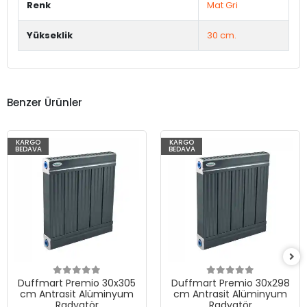
Renk
Mat Gri
Yükseklik
30 cm.
Benzer Ürünler
KARGO
KARGO
BEDAVA
BEDAVA
Duffmart Premio 30x305
Duffmart Premio 30x298
cm Antrasit Alüminyum
cm Antrasit Alüminyum
Radyatör
Radyatör