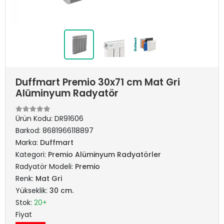
Duffmart Premio 30x71 cm Mat Gri
Alüminyum Radyatör
Ürün Kodu:
DR91606
Barkod:
8681966118897
Marka:
Duffmart
Kategori:
Premio Alüminyum Radyatörler
Radyatör Modeli:
Premio
Renk:
Mat Gri
Yükseklik:
30 cm.
Stok:
20+
Fiyat