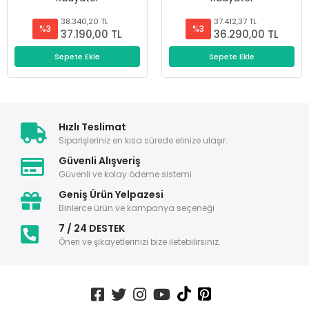
38.340,20 TL
37.412,37 TL
%3
%3
37.190,00 TL
36.290,00 TL
Sepete Ekle
Sepete Ekle
Hızlı Teslimat
Siparişleriniz en kısa sürede elinize ulaşır.
Güvenli Alışveriş
Güvenli ve kolay ödeme sistemi
Geniş Ürün Yelpazesi
Binlerce ürün ve kampanya seçeneği
7 / 24 DESTEK
Öneri ve şikayetlerinizi bize iletebilirsiniz.