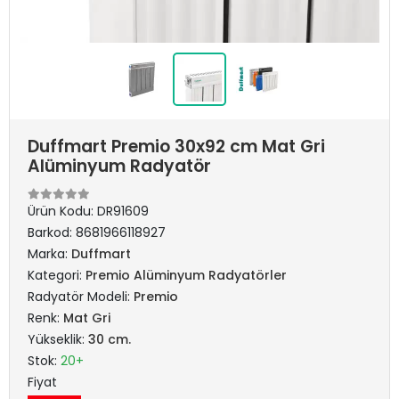
Duffmart Premio 30x92 cm Mat Gri
Alüminyum Radyatör
Ürün Kodu:
DR91609
Barkod:
8681966118927
Marka:
Duffmart
Kategori:
Premio Alüminyum Radyatörler
Radyatör Modeli:
Premio
Renk:
Mat Gri
Yükseklik:
30 cm.
Stok:
20+
Fiyat