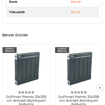
Renk
Mat Gri
Yükseklik
30 cm.
Benzer Ürünler
KARGO
KARGO
BEDAVA
BEDAVA
Duffmart Premio 30x305
Duffmart Premio 30x298
cm Antrasit Alüminyum
cm Antrasit Alüminyum
Radyatör
Radyatör