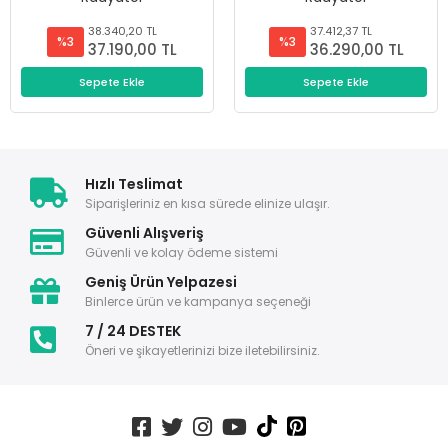
38.340,20 TL
37.412,37 TL
%3
%3
37.190,00 TL
36.290,00 TL
Sepete Ekle
Sepete Ekle
Hızlı Teslimat
Siparişleriniz en kısa sürede elinize ulaşır.
Güvenli Alışveriş
Güvenli ve kolay ödeme sistemi
Geniş Ürün Yelpazesi
Binlerce ürün ve kampanya seçeneği
7 / 24 DESTEK
Öneri ve şikayetlerinizi bize iletebilirsiniz.