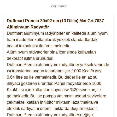
Yorumlar
Duffmart Premio 30x92 cm (13 Dilim) Mat Gri-7037
Alüminyum Radyatör
Duffmart alüminyum radyatörler en kalitede alüminyum
ham maddeler kullanılarak yüksek standartlardaki
imalat teknolojisi ile üretilmektedir.
Alüminyum radyatörler bina içerisinde kullanılan
dekoratif ısıtma ürünüdür.
Duffmart Premio alüminyum radyatörler yüksek verimde
ısı transferine uygun tasarlanmıştır. 1000 Kcal/h ısıyı
0,64 litre su ile vermektedir. Bu değer ile en az su
ihtiyacı gösteren üründür. Panel radyatörlerde 1000
Kcal/h ısı için kullanılan suyun ise %20’sine karşılık
gelmektedir. Bu ise pompa yatırımını asgari seviyelere
çekmekte, katılan inhibitör miktarını azaltmakta ve
elektrik sarfiyatını önemli miktarda düşürmektedir.
Duffmart Premio alüminyum radyatörler değişik