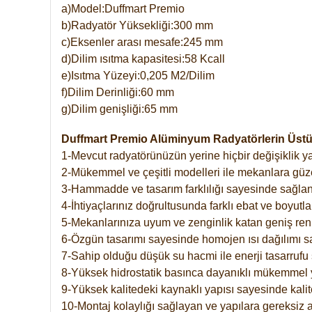
a)Model:Duffmart Premio
b)Radyatör Yüksekliği:300 mm
c)Eksenler arası mesafe:245 mm
d)Dilim ısıtma kapasitesi:58 Kcall
e)Isıtma Yüzeyi:0,205 M2/Dilim
f)Dilim Derinliği:60 mm
g)Dilim genişliği:65 mm
Duffmart Premio Alüminyum Radyatörlerin Üstün
1-Mevcut radyatörünüzün yerine hiçbir değişiklik 
2-Mükemmel ve çeşitli modelleri ile mekanlara güzel
3-Hammadde ve tasarım farklılığı sayesinde sağlan
4-İhtiyaçlarınız doğrultusunda farklı ebat ve boyutla
5-Mekanlarınıza uyum ve zenginlik katan geniş renk 
6-Özgün tasarımı sayesinde homojen ısı dağılımı s
7-Sahip olduğu düşük su hacmi ile enerji tasarrufu 
8-Yüksek hidrostatik basınca dayanıklı mükemmel 
9-Yüksek kalitedeki kaynaklı yapısı sayesinde kalit
10-Montaj kolaylığı sağlayan ve yapılara gereksiz a