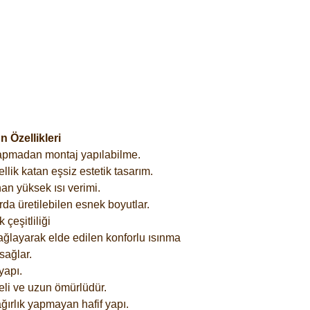
 Özellikleri
yapmadan montaj yapılabilme.
lik katan eşsiz estetik tasarım.
an yüksek ısı verimi.
rda üretilebilen esnek boyutlar.
çeşitliliği
ağlayarak elde edilen konforlu ısınma
sağlar.
yapı.
eli ve uzun ömürlüdür.
ğırlık yapmayan hafif yapı.