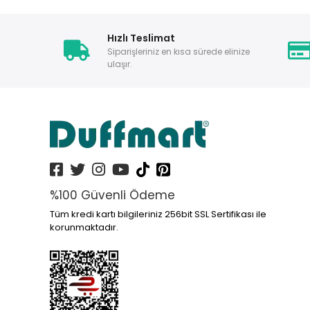
Hızlı Teslimat
Siparişleriniz en kısa sürede elinize
ulaşır.
%100 Güvenli Ödeme
Tüm kredi kartı bilgileriniz 256bit SSL Sertifikası ile
korunmaktadır.