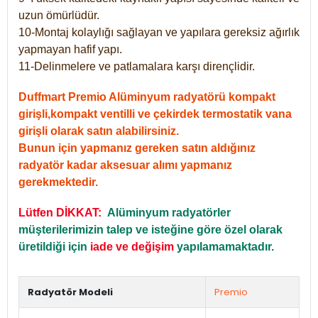
uzun ömürlüdür.
10-Montaj kolaylığı sağlayan ve yapılara gereksiz ağırlık
yapmayan hafif yapı.
11-Delinmelere ve patlamalara karşı dirençlidir.
Duffmart Premio Alüminyum radyatörü kompakt
girişli,kompakt ventilli ve çekirdek termostatik vana
girişli olarak satın alabilirsiniz.
Bunun için yapmanız gereken satın aldığınız
radyatör kadar aksesuar alımı yapmanız
gerekmektedir.
Lütfen DİKKAT:
Alüminyum radyatörler
müşterilerimizin talep ve isteğine göre özel olarak
üretildiği için
iade ve değişim
yapılamamaktadır.
Radyatör Modeli
Premio