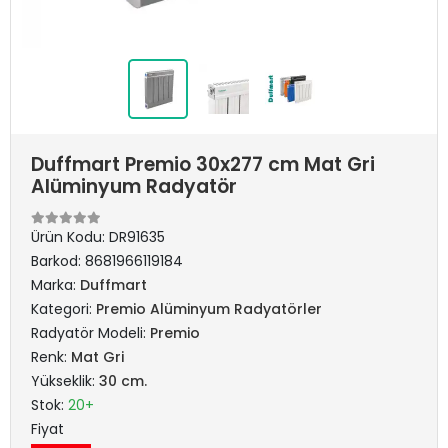
Duffmart Premio 30x277 cm Mat Gri
Alüminyum Radyatör
Ürün Kodu:
DR91635
Barkod:
8681966119184
Marka:
Duffmart
Kategori:
Premio Alüminyum Radyatörler
Radyatör Modeli:
Premio
Renk:
Mat Gri
Yükseklik:
30 cm.
Stok:
20+
Fiyat