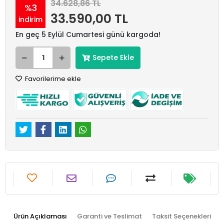
34.628,86 TL
%3
33.590,00 TL
indirim
En geç 5 Eylül Cumartesi günü kargoda!
Sepete Ekle
Favorilerime ekle
Ürün Açıklaması
Garanti ve Teslimat
Taksit Seçenekleri