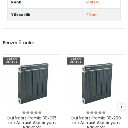
Renk
Mat Gri
Yükseklik
30 cm.
Benzer Ürünler
KARGO
KARGO
BEDAVA
BEDAVA
Duffmart Premio 30x305
Duffmart Premio 30x298
cm Antrasit Alüminyum
cm Antrasit Alüminyum
Radyatör
Radyatör