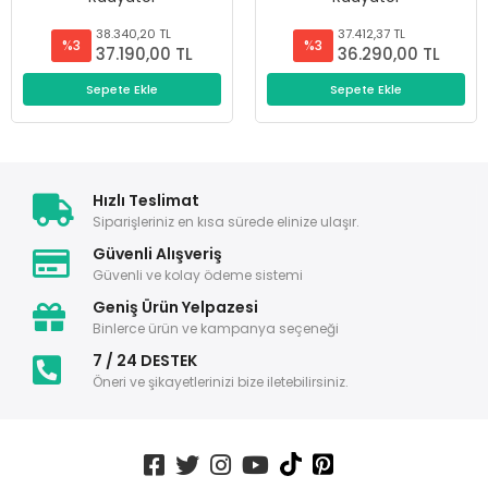
38.340,20 TL
37.412,37 TL
%3
%3
37.190,00 TL
36.290,00 TL
Sepete Ekle
Sepete Ekle
Hızlı Teslimat
Siparişleriniz en kısa sürede elinize ulaşır.
Güvenli Alışveriş
Güvenli ve kolay ödeme sistemi
Geniş Ürün Yelpazesi
Binlerce ürün ve kampanya seçeneği
7 / 24 DESTEK
Öneri ve şikayetlerinizi bize iletebilirsiniz.