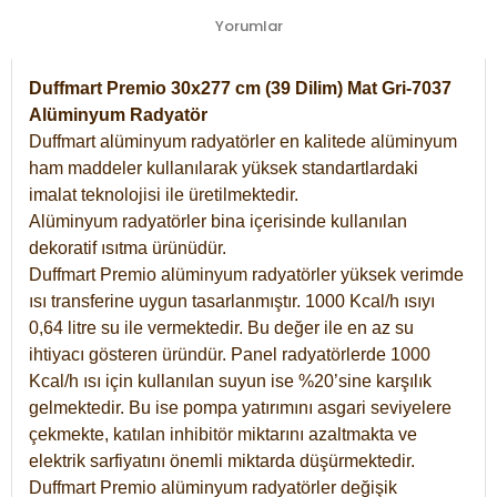
Yorumlar
Duffmart Premio 30x277 cm (39 Dilim) Mat Gri-7037
Alüminyum Radyatör
Duffmart alüminyum radyatörler en kalitede alüminyum
ham maddeler kullanılarak yüksek standartlardaki
imalat teknolojisi ile üretilmektedir.
Alüminyum radyatörler bina içerisinde kullanılan
dekoratif ısıtma ürünüdür.
Duffmart Premio alüminyum radyatörler yüksek verimde
ısı transferine uygun tasarlanmıştır. 1000 Kcal/h ısıyı
0,64 litre su ile vermektedir. Bu değer ile en az su
ihtiyacı gösteren üründür. Panel radyatörlerde 1000
Kcal/h ısı için kullanılan suyun ise %20’sine karşılık
gelmektedir. Bu ise pompa yatırımını asgari seviyelere
çekmekte, katılan inhibitör miktarını azaltmakta ve
elektrik sarfiyatını önemli miktarda düşürmektedir.
Duffmart Premio alüminyum radyatörler değişik