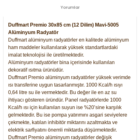
Yorumlar
Duffmart Premio 30x85 cm (12 Dilim) Mavi-5005
Alüminyum Radyatör
Duffmart alüminyum radyatörler en kalitede alüminyum
ham maddeler kullanılarak yüksek standartlardaki
imalat teknolojisi ile üretilmektedir.
Alüminyum radyatörler bina içerisinde kullanılan
dekoratif ısıtma ürünüdür.
Duffmart Premio alüminyum radyatörler yüksek verimde
ısı transferine uygun tasarlanmıştır. 1000 Kcal/h ısıyı
0,64 litre su ile vermektedir. Bu değer ile en az su
ihtiyacı gösteren üründür. Panel radyatörlerde 1000
Kcal/h ısı için kullanılan suyun ise %20’sine karşılık
gelmektedir. Bu ise pompa yatırımını asgari seviyelere
çekmekte, katılan inhibitör miktarını azaltmakta ve
elektrik sarfiyatını önemli miktarda düşürmektedir.
Duffmart Premio alüminyum radyatörler değişik