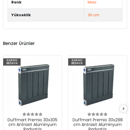
Renk
Mavi
Yükseklik
30 cm.
Benzer Ürünler
KARGO
KARGO
BEDAVA
BEDAVA
Duffmart Premio 30x305
Duffmart Premio 30x298
cm Antrasit Alüminyum
cm Antrasit Alüminyum
Radyatör
Radyatör