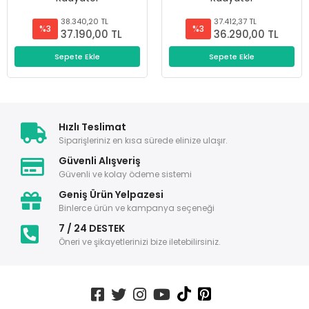
38.340,20 TL
37.412,37 TL
%3
%3
37.190,00 TL
36.290,00 TL
Sepete Ekle
Sepete Ekle
Hızlı Teslimat
Siparişleriniz en kısa sürede elinize ulaşır.
Güvenli Alışveriş
Güvenli ve kolay ödeme sistemi
Geniş Ürün Yelpazesi
Binlerce ürün ve kampanya seçeneği
7 / 24 DESTEK
Öneri ve şikayetlerinizi bize iletebilirsiniz.