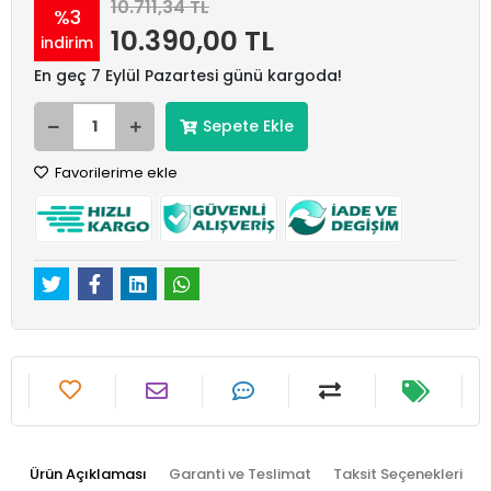
10.711,34 TL
%3
10.390,00 TL
indirim
En geç 7 Eylül Pazartesi günü kargoda!
Sepete Ekle
Favorilerime ekle
Ürün Açıklaması
Garanti ve Teslimat
Taksit Seçenekleri