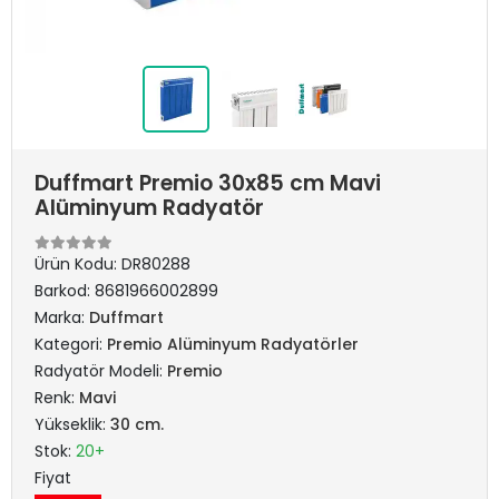
Duffmart Premio 30x85 cm Mavi
Alüminyum Radyatör
Ürün Kodu:
DR80288
Barkod:
8681966002899
Marka:
Duffmart
Kategori:
Premio Alüminyum Radyatörler
Radyatör Modeli:
Premio
Renk:
Mavi
Yükseklik:
30 cm.
Stok:
20+
Fiyat