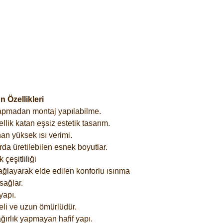
 Özellikleri
yapmadan montaj yapılabilme.
lik katan eşsiz estetik tasarım.
an yüksek ısı verimi.
rda üretilebilen esnek boyutlar.
çeşitliliği
ağlayarak elde edilen konforlu ısınma
sağlar.
yapı.
eli ve uzun ömürlüdür.
ğırlık yapmayan hafif yapı.