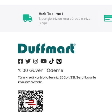
Hızlı Teslimat
Siparişleriniz en kısa sürede elinize
ulaşır.
%100 Güvenli Ödeme
Tüm kredi kartı bilgileriniz 256bit SSL Sertifikası ile
korunmaktadır.