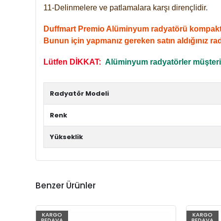
11-Delinmelere ve patlamalara karşı dirençlidir.
Duffmart Premio Alüminyum radyatörü kompakt giri
Bunun için yapmanız gereken satın aldığınız ra
Lütfen DİKKAT:
Alüminyum radyatörler müşterile
Radyatör Modeli
Renk
Yükseklik
Benzer Ürünler
KARGO
KARGO
BEDAVA
BEDAVA