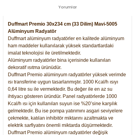
Yorumlar
Duffmart Premio 30x234 cm (33 Dilim) Mavi-5005
Alüminyum Radyatör
Duffmart alüminyum radyatörler en kalitede alüminyum
ham maddeler kullanılarak yüksek standartlardaki
imalat teknolojisi ile üretilmektedir.
Alüminyum radyatörler bina içerisinde kullanılan
dekoratif ısıtma ürünüdür.
Duffmart Premio alüminyum radyatörler yüksek verimde
ısı transferine uygun tasarlanmıştır. 1000 Kcal/h ısıyı
0,64 litre su ile vermektedir. Bu değer ile en az su
ihtiyacı gösteren üründür. Panel radyatörlerde 1000
Kcal/h ısı için kullanılan suyun ise %20’sine karşılık
gelmektedir. Bu ise pompa yatırımını asgari seviyelere
çekmekte, katılan inhibitör miktarını azaltmakta ve
elektrik sarfiyatını önemli miktarda düşürmektedir.
Duffmart Premio alüminyum radyatörler değişik