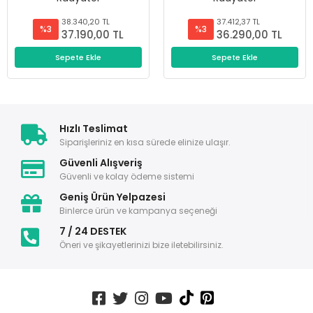
38.340,20 TL
37.412,37 TL
%3
%3
37.190,00 TL
36.290,00 TL
Sepete Ekle
Sepete Ekle
Hızlı Teslimat
Siparişleriniz en kısa sürede elinize ulaşır.
Güvenli Alışveriş
Güvenli ve kolay ödeme sistemi
Geniş Ürün Yelpazesi
Binlerce ürün ve kampanya seçeneği
7 / 24 DESTEK
Öneri ve şikayetlerinizi bize iletebilirsiniz.