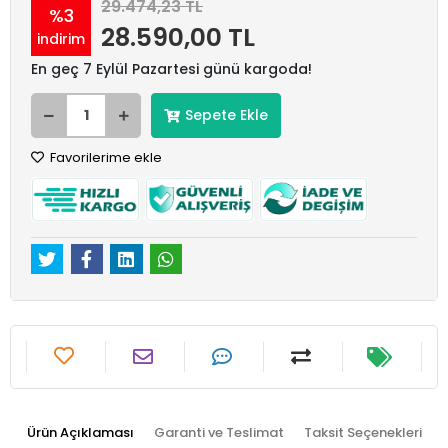
29.474,23 TL
%3
28.590,00 TL
indirim
En geç 7 Eylül Pazartesi günü kargoda!
Sepete Ekle
Favorilerime ekle
Ürün Açıklaması
Garanti ve Teslimat
Taksit Seçenekleri