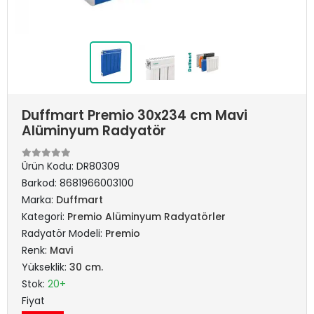
Duffmart Premio 30x234 cm Mavi
Alüminyum Radyatör
Ürün Kodu:
DR80309
Barkod:
8681966003100
Marka:
Duffmart
Kategori:
Premio Alüminyum Radyatörler
Radyatör Modeli:
Premio
Renk:
Mavi
Yükseklik:
30 cm.
Stok:
20+
Fiyat