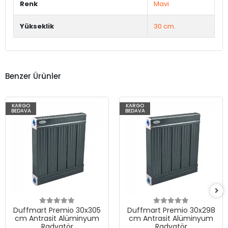
Renk
Mavi
Yükseklik
30 cm.
Benzer Ürünler
KARGO
KARGO
BEDAVA
BEDAVA
Duffmart Premio 30x305
Duffmart Premio 30x298
cm Antrasit Alüminyum
cm Antrasit Alüminyum
Radyatör
Radyatör