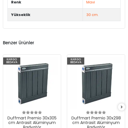
Renk
Mavi
Yükseklik
30 cm.
Benzer Ürünler
KARGO
KARGO
BEDAVA
BEDAVA
Duffmart Premio 30x305
Duffmart Premio 30x298
cm Antrasit Alüminyum
cm Antrasit Alüminyum
Radyatör
Radyatör