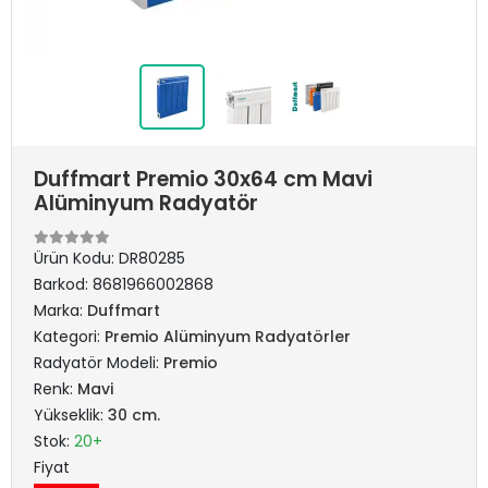
Duffmart Premio 30x64 cm Mavi
Alüminyum Radyatör
Ürün Kodu:
DR80285
Barkod:
8681966002868
Marka:
Duffmart
Kategori:
Premio Alüminyum Radyatörler
Radyatör Modeli:
Premio
Renk:
Mavi
Yükseklik:
30 cm.
Stok:
20+
Fiyat