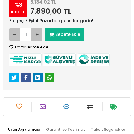
8.134,02 TL
%3
7.890,00 TL
indirim
En geç 7 Eylül Pazartesi günü kargoda!
Sepete Ekle
Favorilerime ekle
Ürün Açıklaması
Garanti ve Teslimat
Taksit Seçenekleri