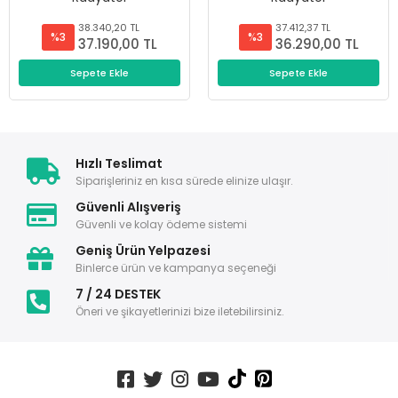
38.340,20 TL
37.412,37 TL
%3
%3
37.190,00 TL
36.290,00 TL
Sepete Ekle
Sepete Ekle
Hızlı Teslimat
Siparişleriniz en kısa sürede elinize ulaşır.
Güvenli Alışveriş
Güvenli ve kolay ödeme sistemi
Geniş Ürün Yelpazesi
Binlerce ürün ve kampanya seçeneği
7 / 24 DESTEK
Öneri ve şikayetlerinizi bize iletebilirsiniz.