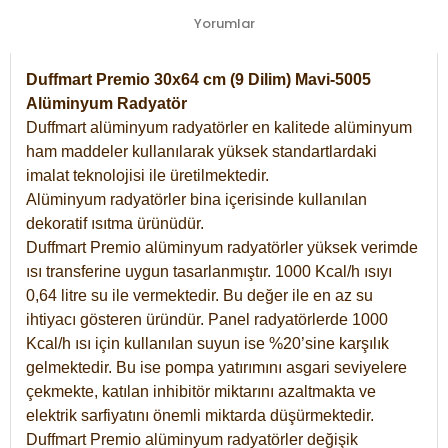
Yorumlar
Duffmart Premio 30x64 cm (9 Dilim) Mavi-5005
Alüminyum Radyatör
Duffmart alüminyum radyatörler en kalitede alüminyum
ham maddeler kullanılarak yüksek standartlardaki
imalat teknolojisi ile üretilmektedir.
Alüminyum radyatörler bina içerisinde kullanılan
dekoratif ısıtma ürünüdür.
Duffmart Premio alüminyum radyatörler yüksek verimde
ısı transferine uygun tasarlanmıştır. 1000 Kcal/h ısıyı
0,64 litre su ile vermektedir. Bu değer ile en az su
ihtiyacı gösteren üründür. Panel radyatörlerde 1000
Kcal/h ısı için kullanılan suyun ise %20’sine karşılık
gelmektedir. Bu ise pompa yatırımını asgari seviyelere
çekmekte, katılan inhibitör miktarını azaltmakta ve
elektrik sarfiyatını önemli miktarda düşürmektedir.
Duffmart Premio alüminyum radyatörler değişik