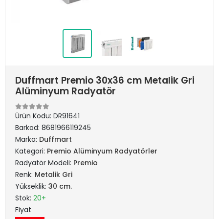
Duffmart Premio 30x36 cm Metalik Gri
Alüminyum Radyatör
Ürün Kodu:
DR91641
Barkod:
8681966119245
Marka:
Duffmart
Kategori:
Premio Alüminyum Radyatörler
Radyatör Modeli:
Premio
Renk:
Metalik Gri
Yükseklik:
30 cm.
Stok:
20+
Fiyat