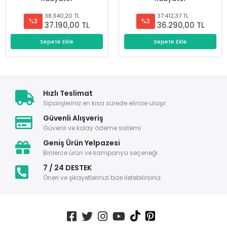
38.340,20 TL
37.412,37 TL
%3
%3
37.190,00 TL
36.290,00 TL
Sepete Ekle
Sepete Ekle
Hızlı Teslimat
Siparişleriniz en kısa sürede elinize ulaşır.
Güvenli Alışveriş
Güvenli ve kolay ödeme sistemi
Geniş Ürün Yelpazesi
Binlerce ürün ve kampanya seçeneği
7 / 24 DESTEK
Öneri ve şikayetlerinizi bize iletebilirsiniz.