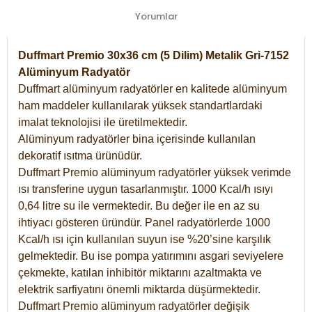
Yorumlar
Duffmart Premio 30x36 cm (5 Dilim) Metalik Gri-7152
Alüminyum Radyatör
Duffmart alüminyum radyatörler en kalitede alüminyum
ham maddeler kullanılarak yüksek standartlardaki
imalat teknolojisi ile üretilmektedir.
Alüminyum radyatörler bina içerisinde kullanılan
dekoratif ısıtma ürünüdür.
Duffmart Premio alüminyum radyatörler yüksek verimde
ısı transferine uygun tasarlanmıştır. 1000 Kcal/h ısıyı
0,64 litre su ile vermektedir. Bu değer ile en az su
ihtiyacı gösteren üründür. Panel radyatörlerde 1000
Kcal/h ısı için kullanılan suyun ise %20’sine karşılık
gelmektedir. Bu ise pompa yatırımını asgari seviyelere
çekmekte, katılan inhibitör miktarını azaltmakta ve
elektrik sarfiyatını önemli miktarda düşürmektedir.
Duffmart Premio alüminyum radyatörler değişik