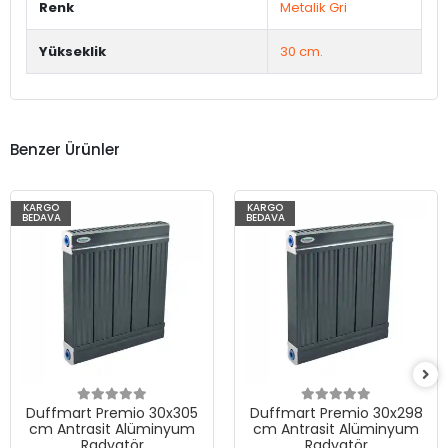
Renk
Metalik Gri
Yükseklik
30 cm.
Benzer Ürünler
KARGO
KARGO
BEDAVA
BEDAVA
Duffmart Premio 30x305
Duffmart Premio 30x298
cm Antrasit Alüminyum
cm Antrasit Alüminyum
Radyatör
Radyatör