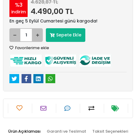
4.628,87 TL
%3
4.490,00 TL
indirim
En geç 5 Eylül Cumartesi günü kargoda!
Sepete Ekle
Favorilerime ekle
Ürün Açıklaması
Garanti ve Teslimat
Taksit Seçenekleri