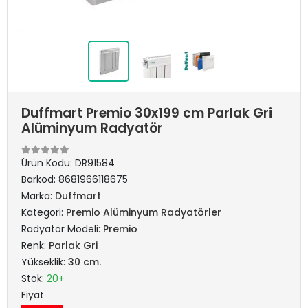
Duffmart Premio 30x199 cm Parlak Gri
Alüminyum Radyatör
Ürün Kodu:
DR91584
Barkod:
8681966118675
Marka:
Duffmart
Kategori:
Premio Alüminyum Radyatörler
Radyatör Modeli:
Premio
Renk:
Parlak Gri
Yükseklik:
30 cm.
Stok:
20+
Fiyat