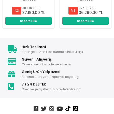
38.340,20 TL
37.412,37 TL
%3
%3
37.190,00 TL
36.290,00 TL
Sepete Ekle
Sepete Ekle
Hızlı Teslimat
Siparişleriniz en kısa sürede elinize ulaşır.
Güvenli Alışveriş
Güvenli ve kolay ödeme sistemi
Geniş Ürün Yelpazesi
Binlerce ürün ve kampanya seçeneği
7 / 24 DESTEK
Öneri ve şikayetlerinizi bize iletebilirsiniz.