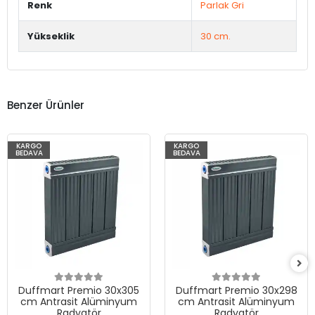
Renk
Parlak Gri
Yükseklik
30 cm.
Benzer Ürünler
KARGO
KARGO
BEDAVA
BEDAVA
Duffmart Premio 30x305
Duffmart Premio 30x298
cm Antrasit Alüminyum
cm Antrasit Alüminyum
Radyatör
Radyatör