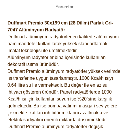
Yorumlar
Duffmart Premio 30x199 cm (28 Dilim) Parlak Gri-
7047 Alüminyum Radyatör
Duffmart alüminyum radyatörler en kalitede alüminyum
ham maddeler kullanılarak yüksek standartlardaki
imalat teknolojisi ile üretilmektedir.
Alüminyum radyatörler bina içerisinde kullanılan
dekoratif ısıtma ürünüdür.
Duffmart Premio alüminyum radyatörler yüksek verimde
ısı transferine uygun tasarlanmıştır. 1000 Kcal/h ısıyı
0,64 litre su ile vermektedir. Bu değer ile en az su
ihtiyacı gösteren üründür. Panel radyatörlerde 1000
Kcal/h ısı için kullanılan suyun ise %20’sine karşılık
gelmektedir. Bu ise pompa yatırımını asgari seviyelere
çekmekte, katılan inhibitör miktarını azaltmakta ve
elektrik sarfiyatını önemli miktarda düşürmektedir.
Duffmart Premio alüminyum radyatörler değişik