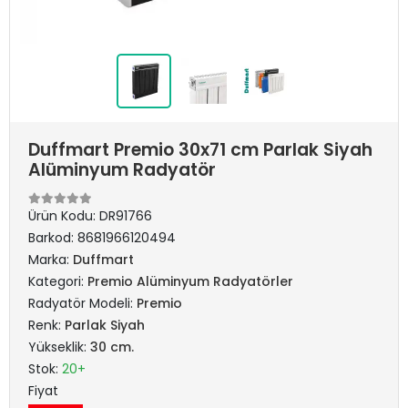
Duffmart Premio 30x71 cm Parlak Siyah
Alüminyum Radyatör
Ürün Kodu:
DR91766
Barkod:
8681966120494
Marka:
Duffmart
Kategori:
Premio Alüminyum Radyatörler
Radyatör Modeli:
Premio
Renk:
Parlak Siyah
Yükseklik:
30 cm.
Stok:
20+
Fiyat