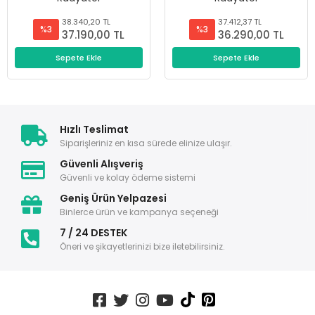
38.340,20 TL
37.412,37 TL
%3
%3
37.190,00 TL
36.290,00 TL
Sepete Ekle
Sepete Ekle
Hızlı Teslimat
Siparişleriniz en kısa sürede elinize ulaşır.
Güvenli Alışveriş
Güvenli ve kolay ödeme sistemi
Geniş Ürün Yelpazesi
Binlerce ürün ve kampanya seçeneği
7 / 24 DESTEK
Öneri ve şikayetlerinizi bize iletebilirsiniz.