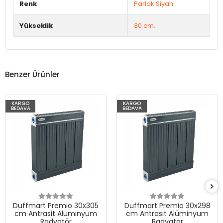
Renk
Parlak Siyah
Yükseklik
30 cm.
Benzer Ürünler
KARGO
KARGO
BEDAVA
BEDAVA
Duffmart Premio 30x305
Duffmart Premio 30x298
cm Antrasit Alüminyum
cm Antrasit Alüminyum
Radyatör
Radyatör