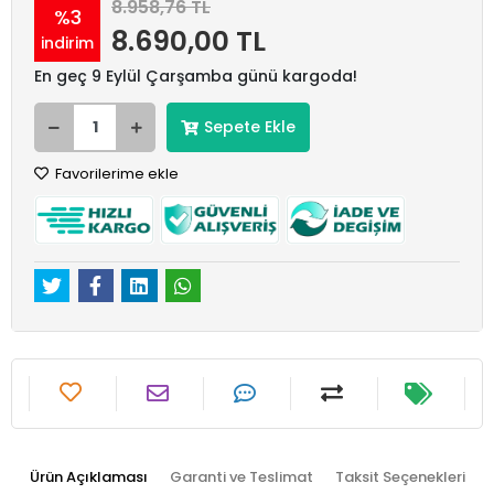
8.958,76 TL
%3
8.690,00 TL
indirim
En geç 9 Eylül Çarşamba günü kargoda!
Sepete Ekle
Favorilerime ekle
Ürün Açıklaması
Garanti ve Teslimat
Taksit Seçenekleri