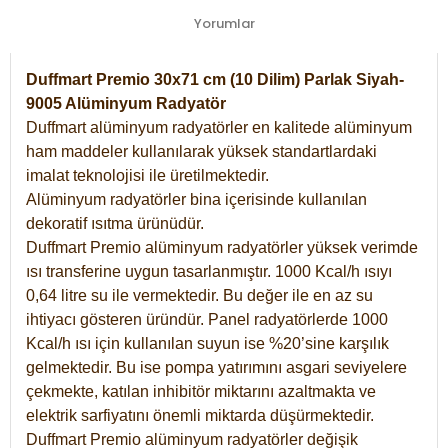
Yorumlar
Duffmart Premio 30x71 cm (10 Dilim) Parlak Siyah-
9005 Alüminyum Radyatör
Duffmart alüminyum radyatörler en kalitede alüminyum
ham maddeler kullanılarak yüksek standartlardaki
imalat teknolojisi ile üretilmektedir.
Alüminyum radyatörler bina içerisinde kullanılan
dekoratif ısıtma ürünüdür.
Duffmart Premio alüminyum radyatörler yüksek verimde
ısı transferine uygun tasarlanmıştır. 1000 Kcal/h ısıyı
0,64 litre su ile vermektedir. Bu değer ile en az su
ihtiyacı gösteren üründür. Panel radyatörlerde 1000
Kcal/h ısı için kullanılan suyun ise %20’sine karşılık
gelmektedir. Bu ise pompa yatırımını asgari seviyelere
çekmekte, katılan inhibitör miktarını azaltmakta ve
elektrik sarfiyatını önemli miktarda düşürmektedir.
Duffmart Premio alüminyum radyatörler değişik